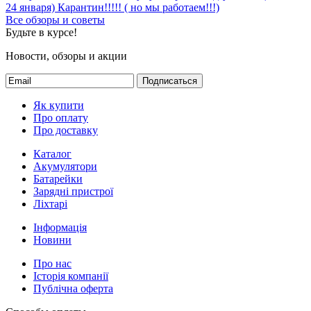
24 января)
Карантин!!!!! ( но мы работаем!!!)
Все обзоры и советы
Будьте в курсе!
Новости, обзоры и акции
Подписаться
Як купити
Про оплату
Про доставку
Каталог
Акумулятори
Батарейки
Зарядні пристрої
Ліхтарі
Інформація
Новини
Про нас
Історія компанії
Публічна оферта