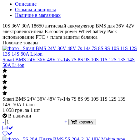
Описание
Отзывы и вопросы
Наличие в магазинах
10S 36V 30A 18650 литиевый аккумулятор BMS для 36V 42V
электровелосипеда E-scooter power Wheel battery Pack
использование PTC + плата защиты баланса
Похожие товары
Smart BMS 24V 36V 48V 7s-14s 7S 8S 9S 10S 11S 12S 13S 14S
50A Li-ion
Smart BMS 24V 36V 48V 7s-14s 7S 8S 9S 10S 11S 12S 13S
14S 50A Li-ion
1 058
грн.
за 1 шт
В наличии
-
+
В корзину