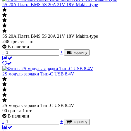
5S 20A Плата BMS 5S 20A 21V 18V Makita-type
5S 20A Плата BMS 5S 20A 21V 18V Makita-type
248
грн.
за 1 шт
В наличии
-
+
В корзину
2S модуль зарядки Тип-С USB 8.4V
2S модуль зарядки Тип-С USB 8.4V
90
грн.
за 1 шт
В наличии
-
+
В корзину