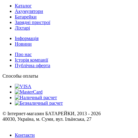
Каталог
Акумулятори
Батарейки
Зарядні пристрої
Ліхтарі
Інформація
Новини
Про нас
Історія компанії
Публічна оферта
Способы оплаты
© Інтернет-магазин БАТАРЕЙКИ, 2013 - 2026
40030, Україна, м. Суми, вул. Ільїнська, 27
Контакти