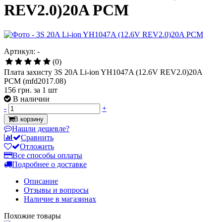
REV2.0)20A PCM
Артикул: -
(0)
Плата захисту 3S 20A Li-ion YH1047A (12.6V REV2.0)20A
PCM (mfd2017.08)
156 грн.
за 1 шт
В наличии
-
+
В корзину
Нашли дешевле?
Сравнить
Отложить
Все способы оплаты
Подробнее о доставке
Описание
Отзывы и вопросы
Наличие в магазинах
Похожие товары