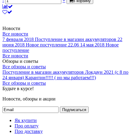
-
+
В корзину
Новости
Все новости
7 февраля 2018
Поступление в магазин аккумуляторов
22
июня 2018
Новое поступление 22.06
14 мая 2018
Новое
поступление
Все новости
Обзоры и советы
Все обзоры и советы
Поступление в магазин аккумуляторов
Локдаун 2021 (с 8 по
24 января)
Карантин!!!!! ( но мы работаем!!!)
Все обзоры и советы
Будьте в курсе!
Новости, обзоры и акции
Подписаться
Як купити
Про оплату
Про доставку