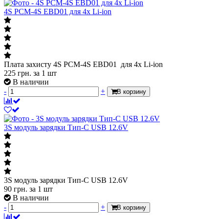
4S PCM-4S EBD01 для 4х Li-ion
Плата захисту 4S PCM-4S EBD01 для 4х Li-ion
225
грн.
за 1 шт
В наличии
-
+
В корзину
3S модуль зарядки Тип-С USB 12.6V
3S модуль зарядки Тип-С USB 12.6V
90
грн.
за 1 шт
В наличии
-
+
В корзину