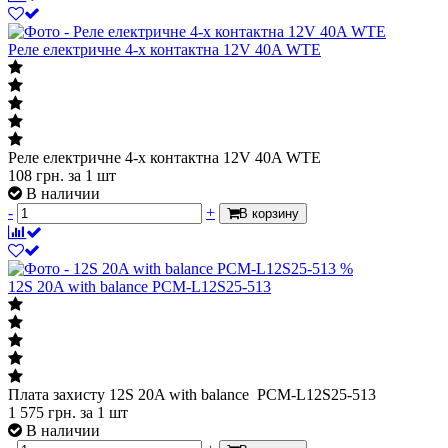
Реле електричне 4-х контактна 12V 40A WTE
Реле електричне 4-х контактна 12V 40A WTE
108
грн.
за 1 шт
В наличии
-
+
В корзину
%
12S 20A with balance PCM-L12S25-513
Плата захисту 12S 20A with balance PCM-L12S25-513
1 575
грн.
за 1 шт
В наличии