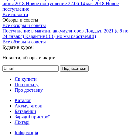
июня 2018
Новое поступление 22.06
14 мая 2018
Новое
поступление
Все новости
Обзоры и советы
Все обзоры и советы
Поступление в магазин аккумуляторов
Локдаун 2021 (с 8 по
24 января)
Карантин!!!!! ( но мы работаем!!!)
Все обзоры и советы
Будьте в курсе!
Новости, обзоры и акции
Подписаться
Як купити
Про оплату
Про доставку
Каталог
Акумулятори
Батарейки
Зарядні пристрої
Ліхтарі
Інформація