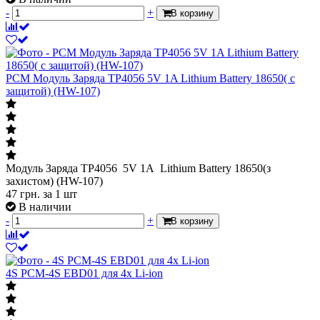
-
+
В корзину
PCM Модуль Заряда TP4056 5V 1A Lithium Battery 18650( с
защитой) (HW-107)
Модуль Заряда TP4056 5V 1A Lithium Battery 18650(з
захистом) (HW-107)
47
грн.
за 1 шт
В наличии
-
+
В корзину
4S PCM-4S EBD01 для 4х Li-ion