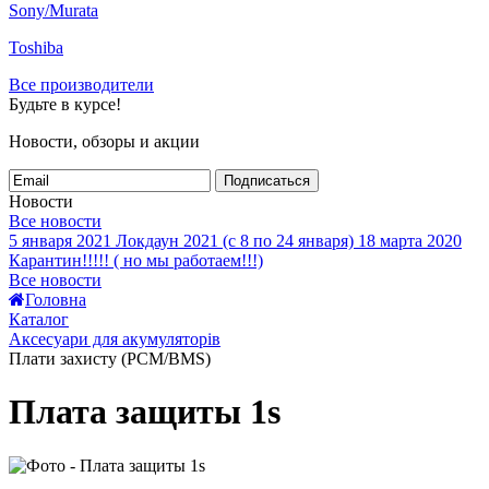
Sony/Murata
Toshiba
Все производители
Будьте в курсе!
Новости, обзоры и акции
Подписаться
Новости
Все новости
5 января 2021
Локдаун 2021 (с 8 по 24 января)
18 марта 2020
Карантин!!!!! ( но мы работаем!!!)
Все новости
Головна
Каталог
Аксесуари для акумуляторів
Плати захисту (PCM/BMS)
Плата защиты 1s