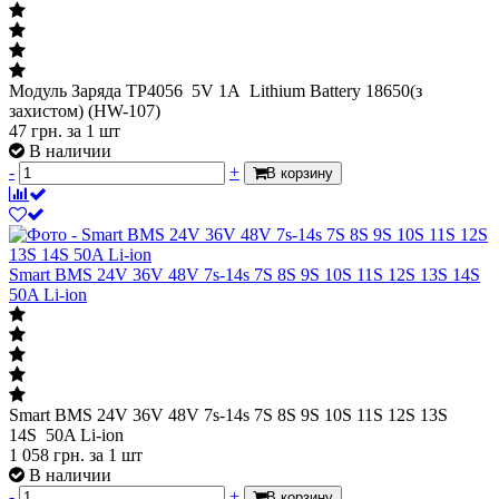
Модуль Заряда TP4056 5V 1A Lithium Battery 18650(з
захистом) (HW-107)
47
грн.
за 1 шт
В наличии
-
+
В корзину
Smart BMS 24V 36V 48V 7s-14s 7S 8S 9S 10S 11S 12S 13S 14S
50A Li-ion
Smart BMS 24V 36V 48V 7s-14s 7S 8S 9S 10S 11S 12S 13S
14S 50A Li-ion
1 058
грн.
за 1 шт
В наличии
-
+
В корзину