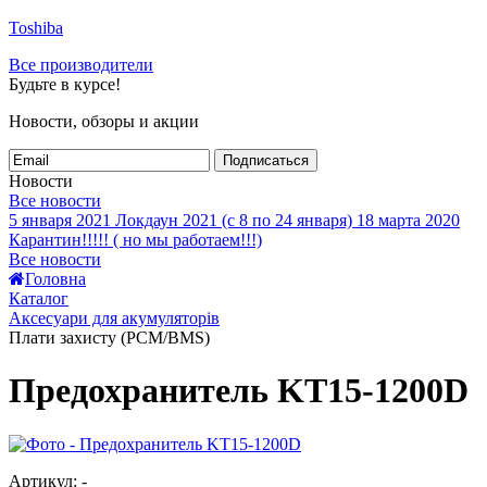
Toshiba
Все производители
Будьте в курсе!
Новости, обзоры и акции
Подписаться
Новости
Все новости
5 января 2021
Локдаун 2021 (с 8 по 24 января)
18 марта 2020
Карантин!!!!! ( но мы работаем!!!)
Все новости
Головна
Каталог
Аксесуари для акумуляторів
Плати захисту (PCM/BMS)
Предохранитель KT15-1200D
Артикул: -