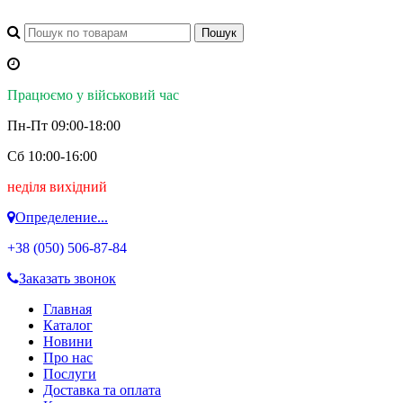
Працюємо у військовий час
Пн-Пт 09:00-18:00
Сб 10:00-16:00
неділя вихідний
Определение...
+38 (050)
506-87-84
Заказать звонок
Главная
Каталог
Новини
Про нас
Послуги
Доставка та оплата