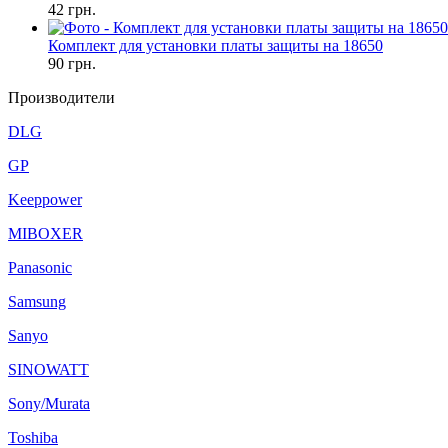
42
грн.
Комплект для установки платы защиты на 18650
90
грн.
Производители
DLG
GP
Keeppower
MIBOXER
Panasonic
Samsung
Sanyo
SINOWATT
Sony/Murata
Toshiba