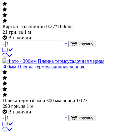
Картон ізоляційний 0.27*100mm
21
грн.
за 1 м
В наличии
-
+
В корзину
300мм Пленка термоусадочная черная
Плівка термозбіжна 300 мм чорна 1/123
293
грн.
за 1 м
В наличии
-
+
В корзину