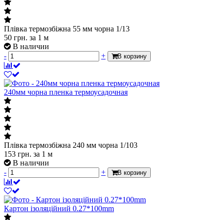
Плівка термозбіжна 55 мм чорна 1/13
50
грн.
за 1 м
В наличии
-
+
В корзину
240мм чорна пленка термоусадочная
Плівка термозбіжна 240 мм чорна 1/103
153
грн.
за 1 м
В наличии
-
+
В корзину
Картон ізоляційний 0.27*100mm