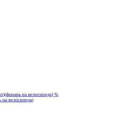
%
на велосипеда)