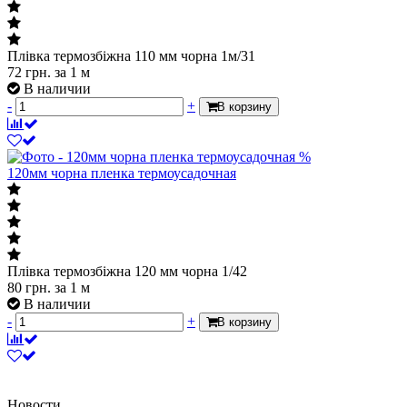
Плівка термозбіжна 110 мм чорна 1м/31
72
грн.
за 1 м
В наличии
-
+
В корзину
%
120мм чорна пленка термоусадочная
Плівка термозбіжна 120 мм чорна 1/42
80
грн.
за 1 м
В наличии
-
+
В корзину
Новости