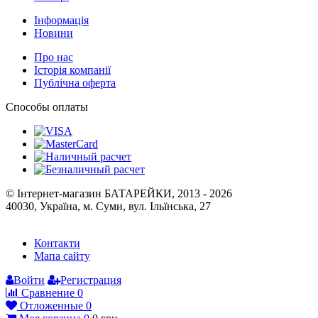
Інформація
Новини
Про нас
Історія компанії
Публічна оферта
Способы оплаты
© Інтернет-магазин БАТАРЕЙКИ, 2013 - 2026
40030, Україна, м. Суми, вул. Ільїнська, 27
Контакти
Мапа сайту
Войти
Регистрация
Сравнение
0
Отложенные
0