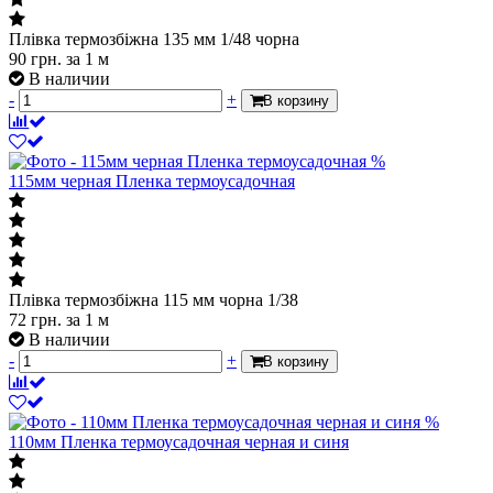
Плівка термозбіжна 135 мм 1/48 чорна
90
грн.
за 1 м
В наличии
-
+
В корзину
%
115мм черная Пленка термоусадочная
Плівка термозбіжна 115 мм чорна 1/38
72
грн.
за 1 м
В наличии
-
+
В корзину
%
110мм Пленка термоусадочная черная и синя