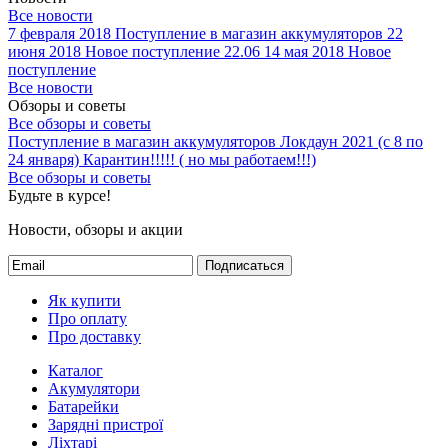
Все новости
7 февраля 2018
Поступление в магазин аккумуляторов
22
июня 2018
Новое поступление 22.06
14 мая 2018
Новое
поступление
Все новости
Обзоры и советы
Все обзоры и советы
Поступление в магазин аккумуляторов
Локдаун 2021 (с 8 по
24 января)
Карантин!!!!! ( но мы работаем!!!)
Все обзоры и советы
Будьте в курсе!
Новости, обзоры и акции
Подписаться
Як купити
Про оплату
Про доставку
Каталог
Акумулятори
Батарейки
Зарядні пристрої
Ліхтарі