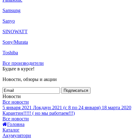
Samsung
Sanyo
SINOWATT
Sony/Murata
Toshiba
Все производители
Будьте в курсе!
Новости, обзоры и акции
Подписаться
Новости
Все новости
5 января 2021
Локдаун 2021 (с 8 по 24 января)
18 марта 2020
Карантин!!!!! ( но мы работаем!!!)
Все новости
Головна
Каталог
Акумулятори