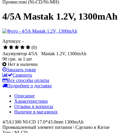
Промислові (Ni-CD/Ni-MH)
4/5A Mastak 1.2V, 1300mAh
Артикул: -
(0)
Акумулятор 4/5A Mastak 1.2V, 1300mAh
90 грн.
за 1 шт
Нет в наличии
Заказать товар
Сравнить
Все способы оплаты
Подробнее о доставке
Описание
Характеристики
Отзывы и вопросы
Наличие в магазинах
4/5A1300 NI-CD 17.0*43.0mm 1300mAh
Промышленный элемент питания \ Сделано в Китае
Тип : NI-CD