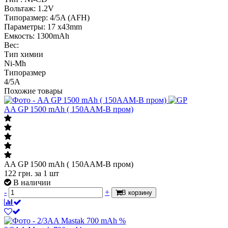
Вольтаж: 1.2V
Типоразмер: 4/5A (AFH)
Параметры: 17 x43mm
Емкость: 1300mAh
Вес:
Тип химии
Ni-Mh
Типоразмер
4/5A
Похожие товары
AA GP 1500 mAh ( 150AAM-B пром)
AA GP 1500 mAh ( 150AAM-B пром)
122
грн.
за 1 шт
В наличии
-
+
В корзину
%