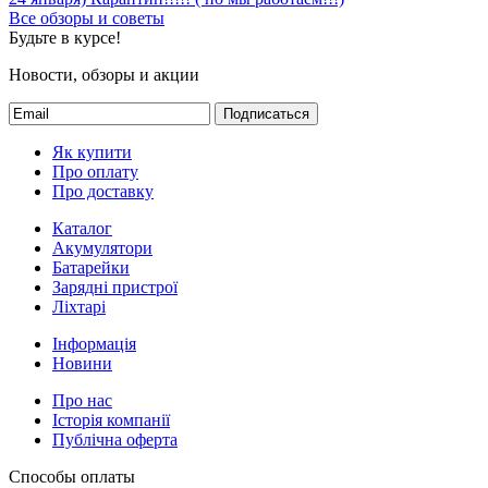
Все обзоры и советы
Будьте в курсе!
Новости, обзоры и акции
Подписаться
Як купити
Про оплату
Про доставку
Каталог
Акумулятори
Батарейки
Зарядні пристрої
Ліхтарі
Інформація
Новини
Про нас
Історія компанії
Публічна оферта
Способы оплаты