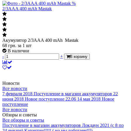
%
2/3AAA 400 mAh Mastak
Акумулятор 2/3AAA 400 mAh Mastak
68
грн.
за 1 шт
В наличии
-
+
В корзину
Новости
Все новости
7 февраля 2018
Поступление в магазин аккумуляторов
22
июня 2018
Новое поступление 22.06
14 мая 2018
Новое
поступление
Все новости
Обзоры и советы
Все обзоры и советы
Поступление в магазин аккумуляторов
Локдаун 2021 (с 8 по
24 января)
Карантин!!!!! ( но мы работаем!!!)