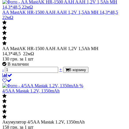
AA MastAK HR-1500 AAH AAH 1,2V 1,5Ah MH 14,3*48,5
22мΩ
AA MastAK HR-1500 AAH AAH 1,2V 1,5Ah MH
14,3*48,5 22мΩ
130
грн.
за 1 шт
В наличии
-
+
В корзину
%
4/5AA Mastak 1.2V, 1350mAh
Акумулятор 4/5AA Mastak 1.2V, 1350mAh
158
грн.
за 1 шт