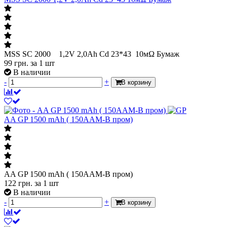
MSS SC 2000 1,2V 2,0Ah Cd 23*43 10мΩ Бумаж
99
грн.
за 1 шт
В наличии
-
+
В корзину
AA GP 1500 mAh ( 150AAM-B пром)
AA GP 1500 mAh ( 150AAM-B пром)
122
грн.
за 1 шт
В наличии
-
+
В корзину