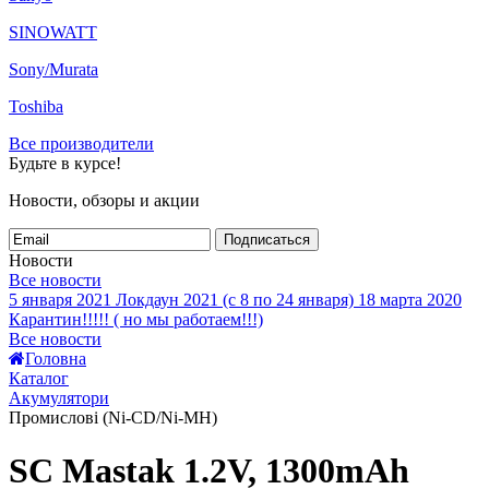
SINOWATT
Sony/Murata
Toshiba
Все производители
Будьте в курсе!
Новости, обзоры и акции
Подписаться
Новости
Все новости
5 января 2021
Локдаун 2021 (с 8 по 24 января)
18 марта 2020
Карантин!!!!! ( но мы работаем!!!)
Все новости
Головна
Каталог
Акумулятори
Промислові (Ni-CD/Ni-MH)
SC Mastak 1.2V, 1300mAh