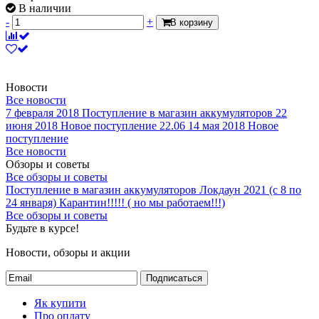
В наличии
-
+
В корзину
Новости
Все новости
7 февраля 2018
Поступление в магазин аккумуляторов
22
июня 2018
Новое поступление 22.06
14 мая 2018
Новое
поступление
Все новости
Обзоры и советы
Все обзоры и советы
Поступление в магазин аккумуляторов
Локдаун 2021 (с 8 по
24 января)
Карантин!!!!! ( но мы работаем!!!)
Все обзоры и советы
Будьте в курсе!
Новости, обзоры и акции
Подписаться
Як купити
Про оплату