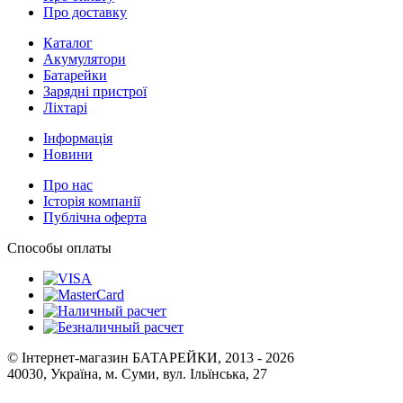
Про доставку
Каталог
Акумулятори
Батарейки
Зарядні пристрої
Ліхтарі
Інформація
Новини
Про нас
Історія компанії
Публічна оферта
Способы оплаты
© Інтернет-магазин БАТАРЕЙКИ, 2013 - 2026
40030, Україна, м. Суми, вул. Ільїнська, 27