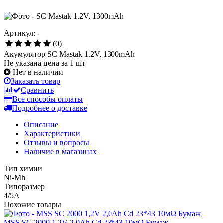
Артикул: -
(0)
Акумулятор SC Mastak 1.2V, 1300mAh
Не указана цена за 1 шт
Нет в наличии
Заказать товар
Сравнить
Все способы оплаты
Подробнее о доставке
Описание
Характеристики
Отзывы и вопросы
Наличие в магазинах
Тип химии
Ni-Mh
Типоразмер
4/5A
Похожие товары
MSS SC 2000 1,2V 2,0Ah Cd 23*43 10мΩ Бумаж