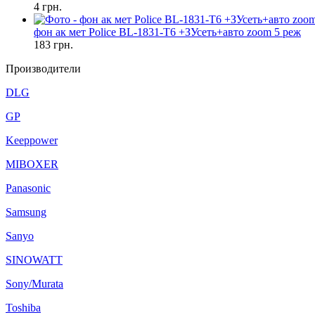
4
грн.
фон ак мет Police BL-1831-T6 +ЗУсеть+авто zoom 5 реж
183
грн.
Производители
DLG
GP
Keeppower
MIBOXER
Panasonic
Samsung
Sanyo
SINOWATT
Sony/Murata
Toshiba