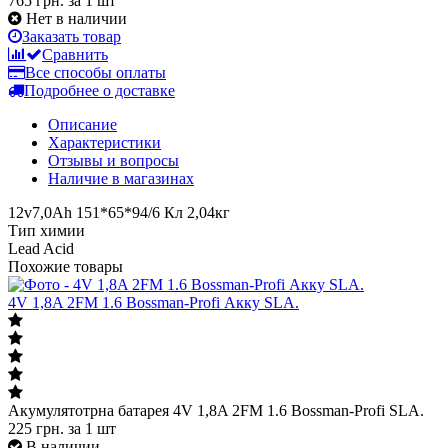
765 грн.
за 1 шт
Нет в наличии
Заказать товар
Сравнить
Все способы оплаты
Подробнее о доставке
Описание
Характеристики
Отзывы и вопросы
Наличие в магазинах
12v7,0Ah 151*65*94/6 Кл 2,04кг
Тип химии
Lead Acid
Похожие товары
4V 1,8A 2FM 1.6 Bossman-Profi Акку SLA.
Акумулятотрна батарея 4V 1,8A 2FM 1.6 Bossman-Profi SLA.
225
грн.
за 1 шт
В наличии