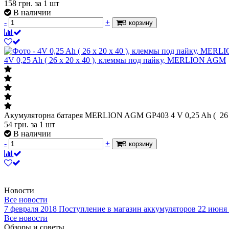
158
грн.
за 1 шт
В наличии
-
+
В корзину
4V 0,25 Ah ( 26 x 20 x 40 ), клеммы под пайку, MERLION AGM
Акумуляторна батарея MERLION AGM GP403 4 V 0,25 Ah ( 26 x 
54
грн.
за 1 шт
В наличии
-
+
В корзину
Новости
Все новости
7 февраля 2018
Поступление в магазин аккумуляторов
22 июня
Все новости
Обзоры и советы