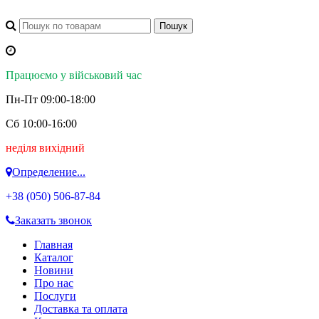
Працюємо у військовий час
Пн-Пт 09:00-18:00
Сб 10:00-16:00
неділя вихідний
Определение...
+38 (050)
506-87-84
Заказать звонок
Главная
Каталог
Новини
Про нас
Послуги
Доставка та оплата