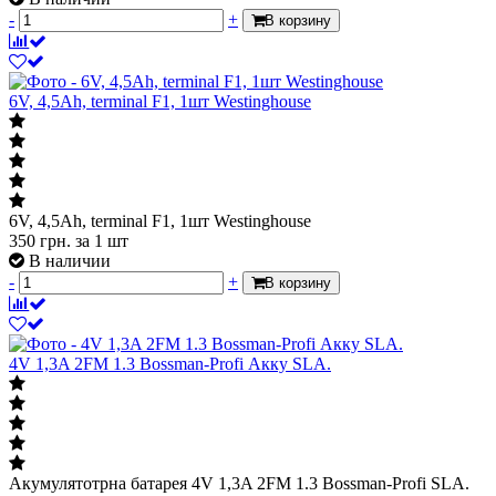
-
+
В корзину
6V, 4,5Ah, terminal F1, 1шт Westinghouse
6V, 4,5Ah, terminal F1, 1шт Westinghouse
350
грн.
за 1 шт
В наличии
-
+
В корзину
4V 1,3A 2FM 1.3 Bossman-Profi Акку SLA.
Акумулятотрна батарея 4V 1,3A 2FM 1.3 Bossman-Profi SLA.