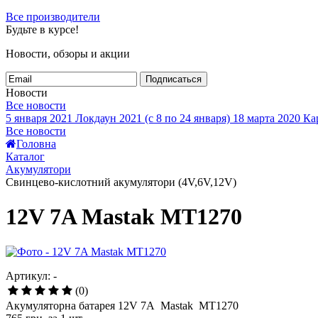
Все производители
Будьте в курсе!
Новости, обзоры и акции
Подписаться
Новости
Все новости
5 января 2021
Локдаун 2021 (с 8 по 24 января)
18 марта 2020
Кар
Все новости
Головна
Каталог
Акумулятори
Свинцево-кислотний акумулятори (4V,6V,12V)
12V 7A Mastak MT1270
Артикул: -
(0)
Акумуляторна батарея 12V 7A Mastak MT1270