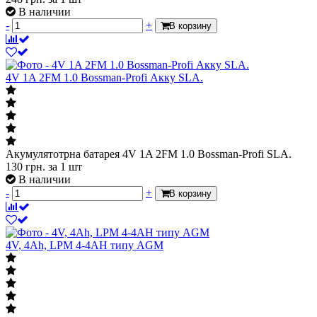
В наличии
-
+
В корзину
4V 1A 2FM 1.0 Bossman-Profi Акку SLA.
Акумулятотрна батарея 4V 1A 2FM 1.0 Bossman-Profi SLA.
130
грн.
за 1 шт
В наличии
-
+
В корзину
4V, 4Ah, LPM 4-4АН типу AGM