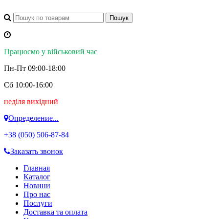
Працюємо у військовий час
Пн-Пт 09:00-18:00
Сб 10:00-16:00
неділя вихідний
Определение...
+38 (050)
506-87-84
Заказать звонок
Главная
Каталог
Новини
Про нас
Послуги
Доставка та оплата