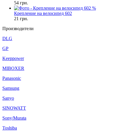
54
грн.
%
Крепление на велосипед 602
21
грн.
Производители
DLG
GP
Keeppower
MIBOXER
Panasonic
Samsung
Sanyo
SINOWATT
Sony/Murata
Toshiba