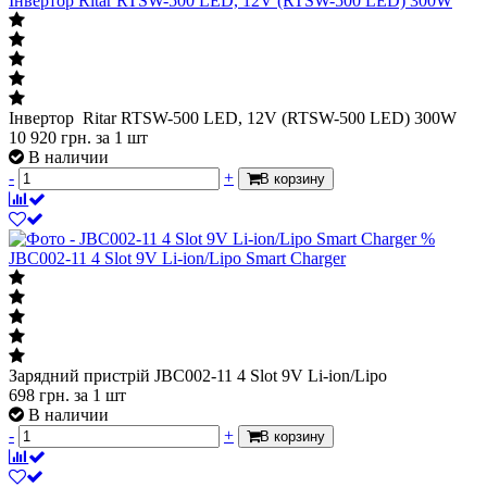
Інвертор Ritar RTSW-500 LED, 12V (RTSW-500 LED) 300W
Інвертор Ritar RTSW-500 LED, 12V (RTSW-500 LED) 300W
10 920
грн.
за 1 шт
В наличии
-
+
В корзину
%
JBC002-11 4 Slot 9V Li-ion/Lipo Smart Charger
Зарядний пристрій JBC002-11 4 Slot 9V Li-ion/Lipo
698
грн.
за 1 шт
В наличии
-
+
В корзину