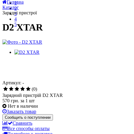
Карантин!!!!! ( но мы работаем!!!)
1
Все новости
2
Головна
3
Каталог
4
Зарядні пристрої
5
D2 XTAR
Артикул: -
(0)
Зарядний пристрій D2 XTAR
570 грн.
за 1 шт
Нет в наличии
Заказать товар
Сообщить о поступлении
Сравнить