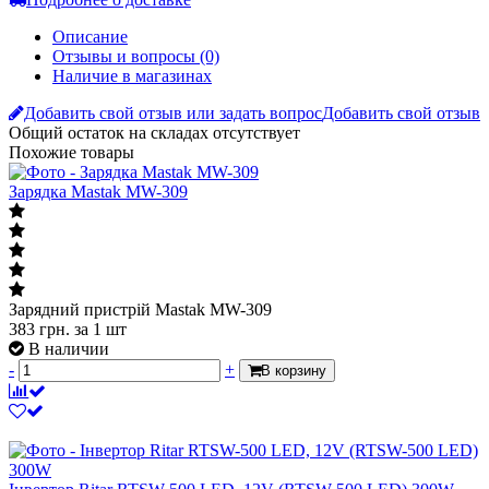
Все способы оплаты
Подробнее о доставке
Описание
Отзывы и вопросы
(0)
Наличие в магазинах
Добавить свой отзыв или задать вопрос
Добавить свой отзыв
Общий остаток на складах
отсутствует
Похожие товары
Зарядка Mastak MW-309
Зарядний пристрій Mastak MW-309
383
грн.
за 1 шт
В наличии
-
+
В корзину