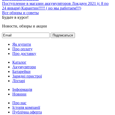
Обзоры и советы
Все обзоры и советы
Поступление в магазин аккумуляторов
Локдаун 2021 (с 8 по
24 января)
Карантин!!!!! ( но мы работаем!!!)
Все обзоры и советы
Будьте в курсе!
Новости, обзоры и акции
Подписаться
Як купити
Про оплату
Про доставку
Каталог
Акумулятори
Батарейки
Зарядні пристрої
Ліхтарі
Інформація
Новини
Про нас