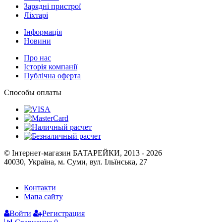
Зарядні пристрої
Ліхтарі
Інформація
Новини
Про нас
Історія компанії
Публічна оферта
Способы оплаты
© Інтернет-магазин БАТАРЕЙКИ, 2013 - 2026
40030, Україна, м. Суми, вул. Ільїнська, 27
Контакти
Мапа сайту
Войти
Регистрация