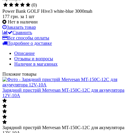
(0)
Power Bank GOLF Hive3 white-blue 3000mah
177 грн.
за 1 шт
Нет в наличии
Заказать товар
Сравнить
Все способы оплаты
Подробнее о доставке
Описание
Отзывы и вопросы
Наличие в магазинах
Похожие товары
Зарядний пристрій Mervesan MT-150C-12C для акумулятора
12V-10A
Зарядний пристрій Mervesan MT-150C-12C для акумулятора
12V-10A