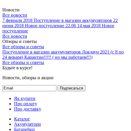
Новости
Все новости
7 февраля 2018
Поступление в магазин аккумуляторов
22
июня 2018
Новое поступление 22.06
14 мая 2018
Новое
поступление
Все новости
Обзоры и советы
Все обзоры и советы
Поступление в магазин аккумуляторов
Локдаун 2021 (с 8 по
24 января)
Карантин!!!!! ( но мы работаем!!!)
Все обзоры и советы
Будьте в курсе!
Новости, обзоры и акции
Подписаться
Як купити
Про оплату
Про доставку
Каталог
Акумулятори
Батарейки