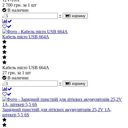
2 700
грн.
за 1 шт
В наличии
-
+
В корзину
Кабель micro USB 664A
Кабель micro USB 664A
27
грн.
за 1 шт
В наличии
-
+
В корзину
Зарядний пристрій для літієвих акумуляторів 25,2V 1A,
штекер 5,5 6S