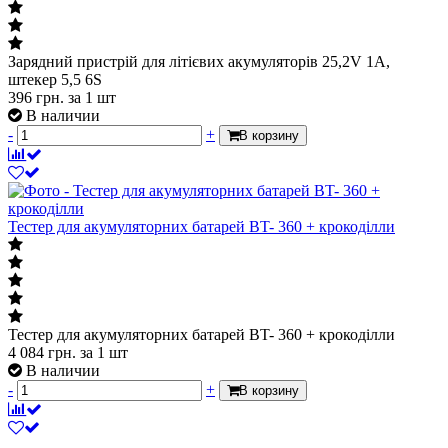
Зарядний пристрій для літієвих акумуляторів 25,2V 1A,
штекер 5,5 6S
396
грн.
за 1 шт
В наличии
-
+
В корзину
Тестер для акумуляторних батарей BT- 360 + крокоділли
Тестер для акумуляторних батарей BT- 360 + крокоділли
4 084
грн.
за 1 шт
В наличии
-
+
В корзину