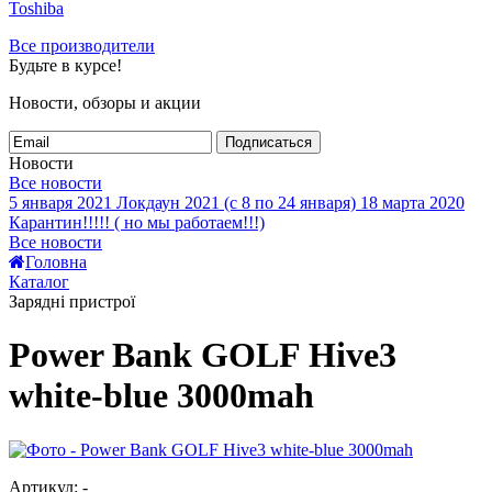
Toshiba
Все производители
Будьте в курсе!
Новости, обзоры и акции
Подписаться
Новости
Все новости
5 января 2021
Локдаун 2021 (с 8 по 24 января)
18 марта 2020
Карантин!!!!! ( но мы работаем!!!)
Все новости
Головна
Каталог
Зарядні пристрої
Power Bank GOLF Hive3
white-blue 3000mah
Артикул: -