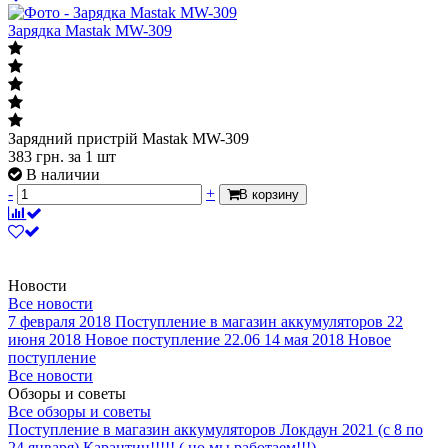
Зарядка Mastak MW-309
Зарядний пристрій Mastak MW-309
383
грн.
за 1 шт
В наличии
-
+
В корзину
Новости
Все новости
7 февраля 2018
Поступление в магазин аккумуляторов
22
июня 2018
Новое поступление 22.06
14 мая 2018
Новое
поступление
Все новости
Обзоры и советы
Все обзоры и советы
Поступление в магазин аккумуляторов
Локдаун 2021 (с 8 по
24 января)
Карантин!!!!! ( но мы работаем!!!)