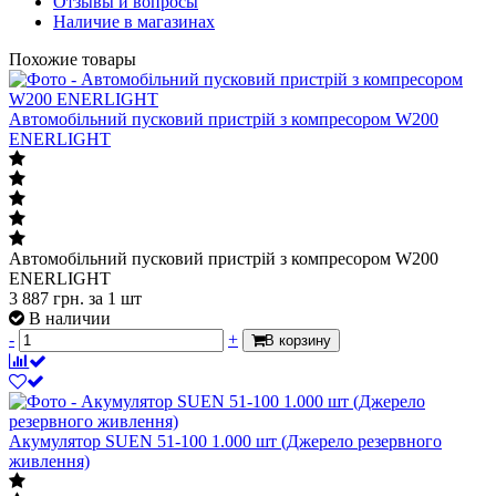
Отзывы и вопросы
Наличие в магазинах
Похожие товары
Автомобільний пусковий пристрій з компресором W200
ENERLIGHT
Автомобільний пусковий пристрій з компресором W200
ENERLIGHT
3 887
грн.
за 1 шт
В наличии
-
+
В корзину
Акумулятор SUEN 51-100 1.000 шт (Джерело резервного
живлення)