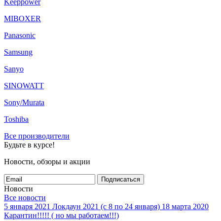
Keeppower
MIBOXER
Panasonic
Samsung
Sanyo
SINOWATT
Sony/Murata
Toshiba
Все производители
Будьте в курсе!
Новости, обзоры и акции
Подписаться
Новости
Все новости
5 января 2021
Локдаун 2021 (с 8 по 24 января)
18 марта 2020
Карантин!!!!! ( но мы работаем!!!)