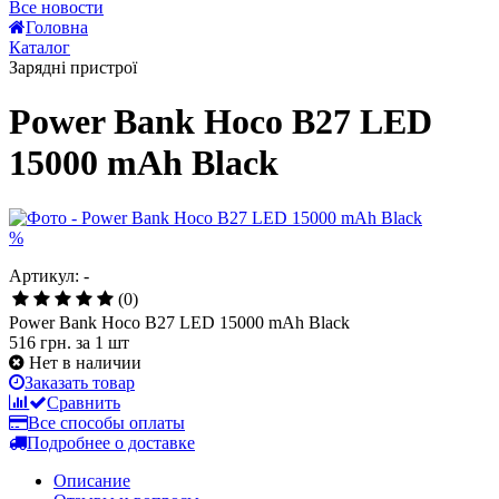
Все новости
Головна
Каталог
Зарядні пристрої
Power Bank Hoco B27 LED
15000 mAh Black
%
Артикул: -
(0)
Power Bank Hoco B27 LED 15000 mAh Black
516 грн.
за 1 шт
Нет в наличии
Заказать товар
Сравнить
Все способы оплаты
Подробнее о доставке
Описание