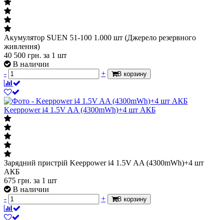
Акумулятор SUEN 51-100 1.000 шт (Джерело резервного
живлення)
40 500
грн.
за 1 шт
В наличии
-
+
В корзину
Keeppower i4 1.5V AA (4300mWh)+4 шт АКБ
Зарядний пристрій Keeppower i4 1.5V AA (4300mWh)+4 шт
АКБ
675
грн.
за 1 шт
В наличии
-
+
В корзину