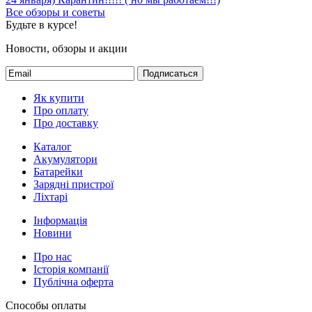
Все обзоры и советы
Будьте в курсе!
Новости, обзоры и акции
Подписаться
Як купити
Про оплату
Про доставку
Каталог
Акумулятори
Батарейки
Зарядні пристрої
Ліхтарі
Інформація
Новини
Про нас
Історія компанії
Публічна оферта
Способы оплаты