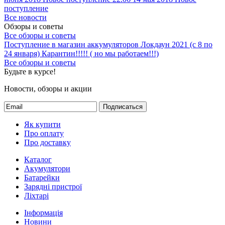
поступление
Все новости
Обзоры и советы
Все обзоры и советы
Поступление в магазин аккумуляторов
Локдаун 2021 (с 8 по
24 января)
Карантин!!!!! ( но мы работаем!!!)
Все обзоры и советы
Будьте в курсе!
Новости, обзоры и акции
Подписаться
Як купити
Про оплату
Про доставку
Каталог
Акумулятори
Батарейки
Зарядні пристрої
Ліхтарі
Інформація
Новини