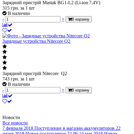
Зарядний пристрій Mastak BG1-L2 (Li-ion 7,4V)
315
грн.
за 1 шт
В наличии
-
+
В корзину
Зарядные устройства Nitecore Q2
Зарядний пристрій Nitecore Q2
743
грн.
за 1 шт
В наличии
-
+
В корзину
Новости
Все новости
7 февраля 2018
Поступление в магазин аккумуляторов
22
июня 2018
Новое поступление 22.06
14 мая 2018
Новое