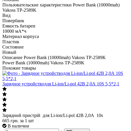
Пользовательские характеристики Power Bank (10000mah)
Vakoss TP-2589K
Вид
Повербанк
Емкость батареи
10000 мА*ч
Материал корпуса
Пластик
Состояние
Новый
Описание Power Bank (10000mah) Vakoss TP-2589K
Power Bank (10000mah) Vakoss TP-2589K
Похожие товары
Зарядное устройстводля Li-ion/Li-pol 42В 2,0А 10S 5,5*2,1
Зарядний пристрій для Li-ion/Li-pol 42В 2,0А 10s
665
грн.
за 1 шт
В наличии