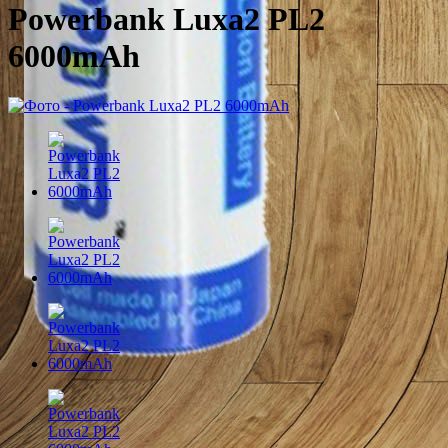
Powerbank Luxa2 PL2
6000mAh