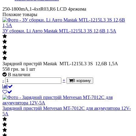
250-1800mA,1-4элR03,R6 LCD 4режима
Похожие товары
ЗУ сборки. Li Авто Mastak MTL-1215L3 3S 12,6В 1,5A
Зарядний пристрій Mastak MTL-1215L3 3S 12,6В 1,5A
558
грн.
за 1 шт
В наличии
-
+
В корзину
Зарядний пристрій Mervesan MT-7012C для акумулятора 12V-
5A