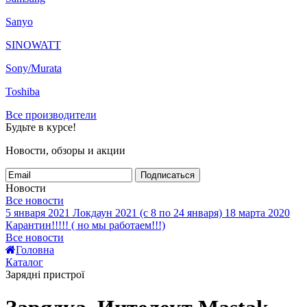
Sanyo
SINOWATT
Sony/Murata
Toshiba
Все производители
Будьте в курсе!
Новости, обзоры и акции
Подписаться
Новости
Все новости
5 января 2021
Локдаун 2021 (с 8 по 24 января)
18 марта 2020
Карантин!!!!! ( но мы работаем!!!)
Все новости
Головна
Каталог
Зарядні пристрої