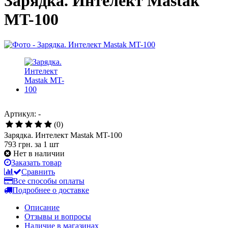
Зарядка. Интелект Mastak
MT-100
Артикул: -
(0)
Зарядка. Интелект Mastak MT-100
793 грн.
за 1 шт
Нет в наличии
Заказать товар
Сравнить
Все способы оплаты
Подробнее о доставке
Описание
Отзывы и вопросы
Наличие в магазинах