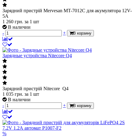
Зарядний пристрій Mervesan MT-7012C для акумулятора 12V-
5A
1 260
грн.
за 1 шт
В наличии
-
+
В корзину
Зарядные устройства Nitecore Q4
Зарядний пристрій Nitecore Q4
1 035
грн.
за 1 шт
В наличии
-
+
В корзину
%