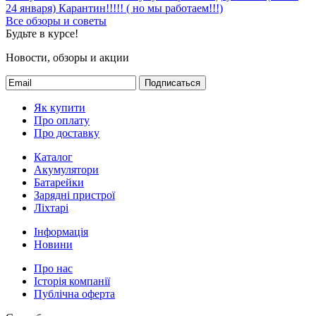
24 января)
Карантин!!!!! ( но мы работаем!!!)
Все обзоры и советы
Будьте в курсе!
Новости, обзоры и акции
Подписаться
Як купити
Про оплату
Про доставку
Каталог
Акумулятори
Батарейки
Зарядні пристрої
Ліхтарі
Інформація
Новини
Про нас
Історія компанії
Публічна оферта