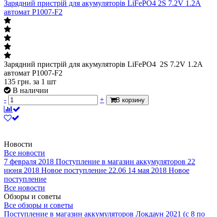
Зарядний пристрій для акумуляторів LiFePO4 2S 7.2V 1.2А
автомат P1007-F2
Зарядний пристрій для акумуляторів LiFePO4 2S 7.2V 1.2А
автомат P1007-F2
135
грн.
за 1 шт
В наличии
-
+
В корзину
Новости
Все новости
7 февраля 2018
Поступление в магазин аккумуляторов
22
июня 2018
Новое поступление 22.06
14 мая 2018
Новое
поступление
Все новости
Обзоры и советы
Все обзоры и советы
Поступление в магазин аккумуляторов
Локдаун 2021 (с 8 по