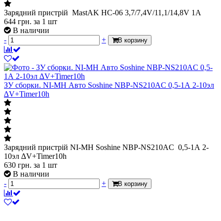
Зарядний пристрій MastAK HC-06 3,7/7,4V/11,1/14,8V 1A
644
грн.
за 1 шт
В наличии
-
+
В корзину
ЗУ сборки. NI-MH Авто Soshine NBP-NS210AC 0,5-1А 2-10эл
∆V+Timer10h
Зарядний пристрій NI-MH Soshine NBP-NS210AC 0,5-1А 2-
10эл ∆V+Timer10h
630
грн.
за 1 шт
В наличии
-
+
В корзину