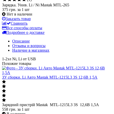
Зарядка. Унив. Li / Ni Mastak MTL-265
375 грн.
за 1 шт
Нет в наличии
Заказать товар
Сравнить
Все способы оплаты
Подробнее о доставке
Описание
Отзывы и вопросы
Наличие в магазинах
1-2эл Ni, Li от USB
Похожие товары
ЗУ сборки. Li Авто Mastak MTL-1215L3 3S 12,6В 1,5A
Зарядний пристрій Mastak MTL-1215L3 3S 12,6В 1,5A
558
грн.
за 1 шт
В наличии