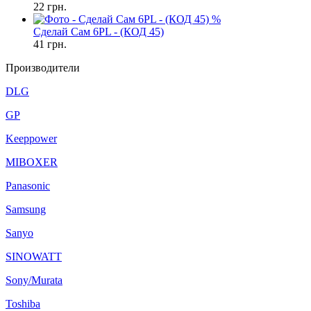
22
грн.
%
Сделай Сам 6PL - (КОД 45)
41
грн.
Производители
DLG
GP
Keeppower
MIBOXER
Panasonic
Samsung
Sanyo
SINOWATT
Sony/Murata
Toshiba