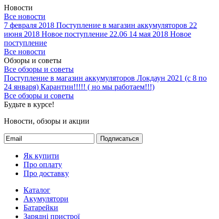
Новости
Все новости
7 февраля 2018
Поступление в магазин аккумуляторов
22
июня 2018
Новое поступление 22.06
14 мая 2018
Новое
поступление
Все новости
Обзоры и советы
Все обзоры и советы
Поступление в магазин аккумуляторов
Локдаун 2021 (с 8 по
24 января)
Карантин!!!!! ( но мы работаем!!!)
Все обзоры и советы
Будьте в курсе!
Новости, обзоры и акции
Подписаться
Як купити
Про оплату
Про доставку
Каталог
Акумулятори
Батарейки
Зарядні пристрої