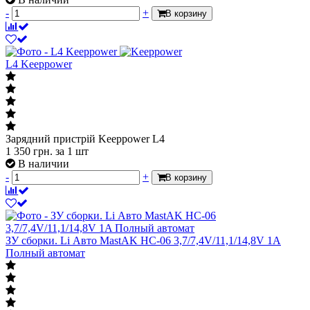
-
+
В корзину
L4 Keeppower
Зарядний пристрій Keeppower L4
1 350
грн.
за 1 шт
В наличии
-
+
В корзину
ЗУ сборки. Li Авто MastAK HC-06 3,7/7,4V/11,1/14,8V 1A
Полный автомат