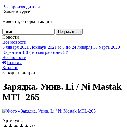
Все производители
Будьте в курсе!
Новости, обзоры и акции
Подписаться
Новости
Все новости
5 января 2021
Локдаун 2021 (с 8 по 24 января)
18 марта 2020
Карантин!!!!! ( но мы работаем!!!)
Все новости
Головна
Каталог
Зарядні пристрої
Зарядка. Унив. Li / Ni Mastak
MTL-265
Артикул: -
(1)