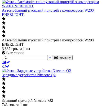
Автомобільний пусковий пристрій з компресором W200
ENERLIGHT
Автомобільний пусковий пристрій з компресором W200
ENERLIGHT
3 887
грн.
за 1 шт
В наличии
-
+
В корзину
Зарядные устройства Nitecore Q2
Зарядний пристрій Nitecore Q2
743
грн.
за 1 шт