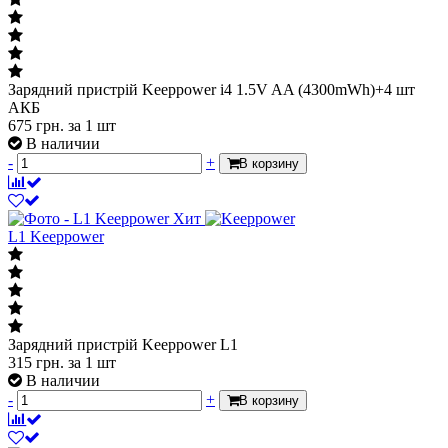
Зарядний пристрій Keeppower i4 1.5V AA (4300mWh)+4 шт
АКБ
675
грн.
за 1 шт
В наличии
-
+
В корзину
Хит
L1 Keeppower
Зарядний пристрій Keeppower L1
315
грн.
за 1 шт
В наличии
-
+
В корзину