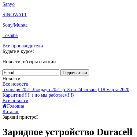
Sanyo
SINOWATT
Sony/Murata
Toshiba
Все производители
Будьте в курсе!
Новости, обзоры и акции
Подписаться
Новости
Все новости
5 января 2021
Локдаун 2021 (с 8 по 24 января)
18 марта 2020
Карантин!!!!! ( но мы работаем!!!)
Все новости
Головна
Каталог
Зарядні пристрої
Зарядное устройство Duracell