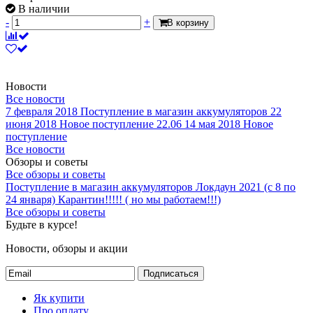
В наличии
-
+
В корзину
Новости
Все новости
7 февраля 2018
Поступление в магазин аккумуляторов
22
июня 2018
Новое поступление 22.06
14 мая 2018
Новое
поступление
Все новости
Обзоры и советы
Все обзоры и советы
Поступление в магазин аккумуляторов
Локдаун 2021 (с 8 по
24 января)
Карантин!!!!! ( но мы работаем!!!)
Все обзоры и советы
Будьте в курсе!
Новости, обзоры и акции
Подписаться
Як купити
Про оплату