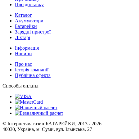
Про доставку
Каталог
Акумулятори
Батарейки
Зарядні пристрої
Ліхтарі
Інформація
Новини
Про нас
Історія компанії
Публічна оферта
Способы оплаты
© Інтернет-магазин БАТАРЕЙКИ, 2013 - 2026
40030, Україна, м. Суми, вул. Ільїнська, 27