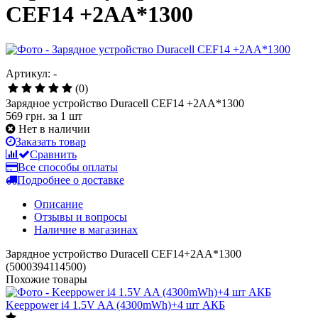
CEF14 +2AA*1300
Артикул: -
(0)
Зарядное устройство Duracell CEF14 +2AA*1300
569 грн.
за 1 шт
Нет в наличии
Заказать товар
Сравнить
Все способы оплаты
Подробнее о доставке
Описание
Отзывы и вопросы
Наличие в магазинах
Зарядное устройство Duracell CEF14+2AA*1300
(5000394114500)
Похожие товары
Keeppower i4 1.5V AA (4300mWh)+4 шт АКБ