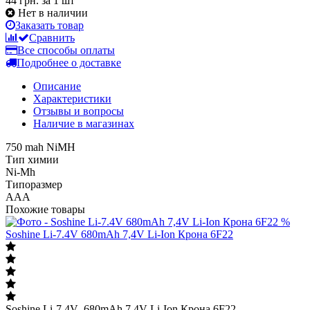
44 грн.
за 1 шт
Нет в наличии
Заказать товар
Сравнить
Все способы оплаты
Подробнее о доставке
Описание
Характеристики
Отзывы и вопросы
Наличие в магазинах
750 mah NiMH
Тип химии
Ni-Mh
Типоразмер
AAA
Похожие товары
%
Soshine Li-7.4V 680mAh 7,4V Li-Ion Крона 6F22
Soshine Li-7.4V 680mAh 7,4V Li-Ion Крона 6F22