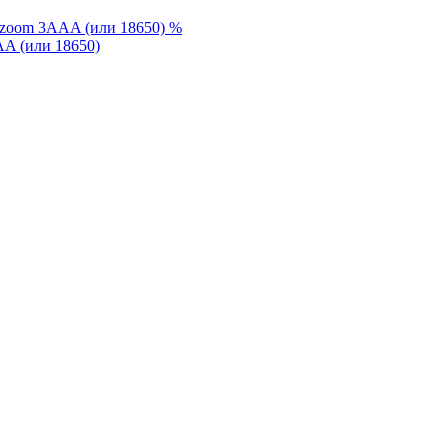
%
A (или 18650)