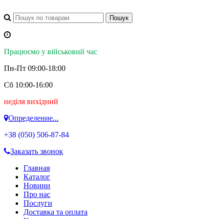
Працюємо у військовий час
Пн-Пт 09:00-18:00
Сб 10:00-16:00
неділя вихідний
Определение...
+38 (050)
506-87-84
Заказать звонок
Главная
Каталог
Новини
Про нас
Послуги
Доставка та оплата