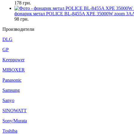
178
грн.
фонарик метал POLICE BL-8455A XPE 35000W zoom 3AA
98
грн.
Производители
DLG
GP
Keeppower
MIBOXER
Panasonic
Samsung
Sanyo
SINOWATT
Sony/Murata
Toshiba