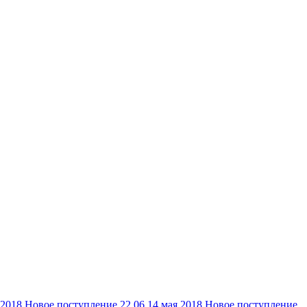
 2018
Новое поступление 22.06
14 мая 2018
Новое поступление