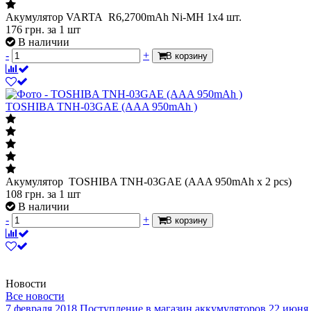
Акумулятор VARTA R6,2700mAh Ni-MH 1х4 шт.
176
грн.
за 1 шт
В наличии
-
+
В корзину
TOSHIBA TNH-03GAE (AAA 950mAh )
Акумулятор TOSHIBA TNH-03GAE (AAA 950mAh x 2 pcs)
108
грн.
за 1 шт
В наличии
-
+
В корзину
Новости
Все новости
7 февраля 2018
Поступление в магазин аккумуляторов
22 июня