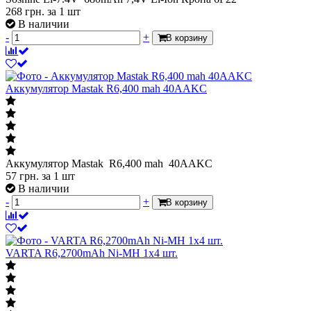
268
грн.
за 1 шт
В наличии
-
+
В корзину
Аккумулятор Mastak R6,400 mah 40AAKC
Аккумулятор Mastak R6,400 mah 40AAKC
57
грн.
за 1 шт
В наличии
-
+
В корзину
VARTA R6,2700mAh Ni-MH 1х4 шт.