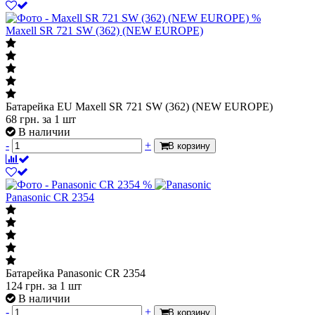
%
Maxell SR 721 SW (362) (NEW EUROPE)
Батарейка EU Maxell SR 721 SW (362) (NEW EUROPE)
68
грн.
за 1 шт
В наличии
-
+
В корзину
%
Panasonic CR 2354
Батарейка Panasonic CR 2354
124
грн.
за 1 шт
В наличии
-
+
В корзину