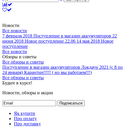
Новости
Все новости
7 февраля 2018
Поступление в магазин аккумуляторов
22
июня 2018
Новое поступление 22.06
14 мая 2018
Новое
поступление
Все новости
Обзоры и советы
Все обзоры и советы
Поступление в магазин аккумуляторов
Локдаун 2021 (с 8 по
24 января)
Карантин!!!!! ( но мы работаем!!!)
Все обзоры и советы
Будьте в курсе!
Новости, обзоры и акции
Подписаться
Як купити
Про оплату
Про доставку