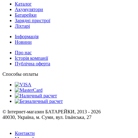
Каталог
Акумулятори
Батарейки
Зарядні пристрої
Ліхтарі
Інформація
Новини
Про нас
Історія компанії
Публічна оферта
Способы оплаты
© Інтернет-магазин БАТАРЕЙКИ, 2013 - 2026
40030, Україна, м. Суми, вул. Ільїнська, 27
Контакти