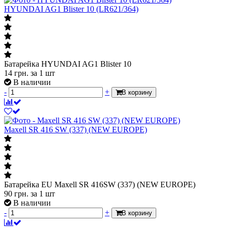
HYUNDAI AG1 Blister 10 (LR621/364)
Батарейка HYUNDAI AG1 Blister 10
14
грн.
за 1 шт
В наличии
-
+
В корзину
Maxell SR 416 SW (337) (NEW EUROPE)
Батарейка EU Maxell SR 416SW (337) (NEW EUROPE)
90
грн.
за 1 шт
В наличии
-
+
В корзину