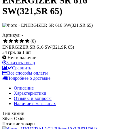
ENERGIZER SR 616
SW(321,SR 65)
Артикул: -
(0)
ENERGIZER SR 616 SW(321,SR 65)
34 грн.
за 1 шт
Нет в наличии
Заказать товар
Сравнить
Все способы оплаты
Подробнее о доставке
Описание
Характеристики
Отзывы и вопросы
Наличие в магазинах
Тип химии
Silver Oxide
Похожие товары