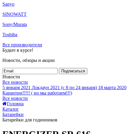
Sanyo
SINOWATT
Sony/Murata
Toshiba
Все производители
Будьте в курсе!
Новости, обзоры и акции
Подписаться
Новости
Все новости
5 января 2021
Локдаун 2021 (с 8 по 24 января)
18 марта 2020
Карантин!!!!! ( но мы работаем!!!)
Все новости
Головна
Каталог
Батарейки
Батарейки для годинников