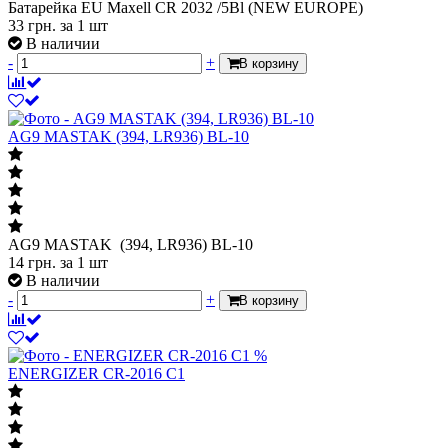
Батарейка EU Maxell CR 2032 /5Bl (NEW EUROPE)
33
грн.
за 1 шт
В наличии
-
+
В корзину
AG9 MASTAK (394, LR936) BL-10
AG9 MASTAK (394, LR936) BL-10
14
грн.
за 1 шт
В наличии
-
+
В корзину
%
ENERGIZER CR-2016 C1