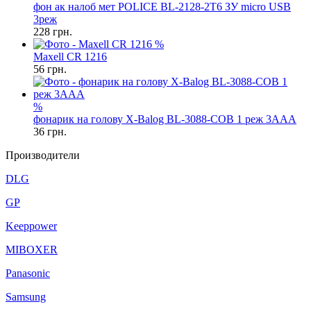
фон ак налоб мет POLICE BL-2128-2T6 ЗУ micro USB
3реж
228
грн.
%
Maxell CR 1216
56
грн.
%
фонарик на голову X-Balog BL-3088-COB 1 реж 3AAA
36
грн.
Производители
DLG
GP
Keeppower
MIBOXER
Panasonic
Samsung