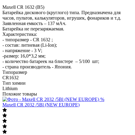
Maxell CR 1632 (B5)
Батарейка дискового (круглого) типа. Предназначена для
часов, пультов, калькуляторов, игрушек, фонариков и т.д.
Заявленная емкость – 137 мAч.
Батарейка не перезаряжаемая.
Характеристика:
- типоразмер - CR 1632 ;
- состав: литиевая (Li-Ion);
- напряжение - 3 V;
-размер: 16,0*3,2 мм;
- количество батареек на блистере – 5/100 шт;
- страна производитель - Япония.
Типоразмер
CR1632
Тип химии
Lithium
Похожие товары
%
Maxell CR 2032 /5Bl (NEW EUROPE)