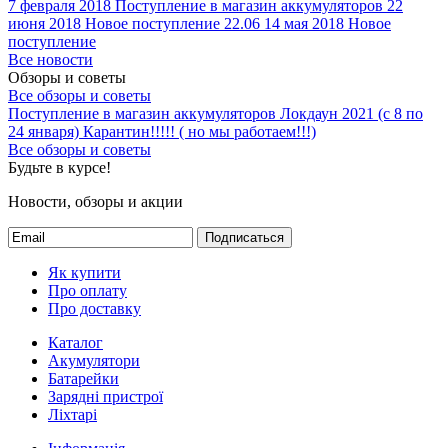
7 февраля 2018
Поступление в магазин аккумуляторов
22
июня 2018
Новое поступление 22.06
14 мая 2018
Новое
поступление
Все новости
Обзоры и советы
Все обзоры и советы
Поступление в магазин аккумуляторов
Локдаун 2021 (с 8 по
24 января)
Карантин!!!!! ( но мы работаем!!!)
Все обзоры и советы
Будьте в курсе!
Новости, обзоры и акции
Подписаться
Як купити
Про оплату
Про доставку
Каталог
Акумулятори
Батарейки
Зарядні пристрої
Ліхтарі