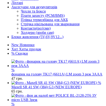
Ліхтарі
Аксесуари для акумуляторів
Чохли та Бокси
Плати захисту (PCM/BMS)
Плівка термозбіжна для АКБ
Стрічка нікільована для зварювання
Контакти(роз'єми)
Холдери (зроби сам)
Блоки живлення (5V,6V,9V12...)
New
Новинки
Хит
Хиты продаж
%
Скидки
%
фонарик на голову TK17 (6611A) LM zoom 3 реж 3AAA
47
грн.
%
Maxell SR 41 SW (384) G3 (NEW EUROPE)
65
грн.
%