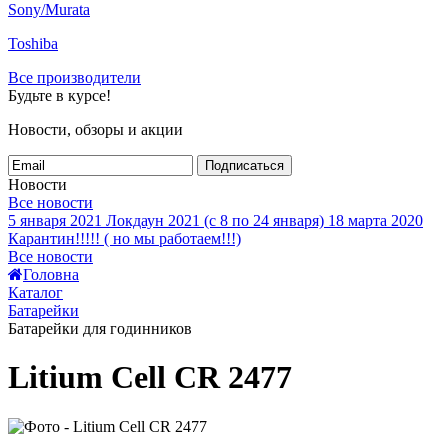
Sony/Murata
Toshiba
Все производители
Будьте в курсе!
Новости, обзоры и акции
Подписаться
Новости
Все новости
5 января 2021
Локдаун 2021 (с 8 по 24 января)
18 марта 2020
Карантин!!!!! ( но мы работаем!!!)
Все новости
Головна
Каталог
Батарейки
Батарейки для годинников
Litium Cell CR 2477