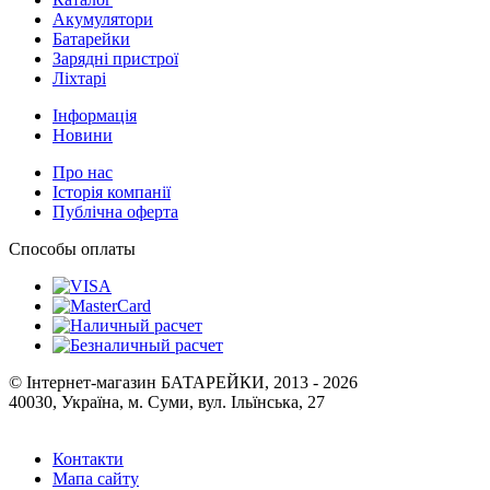
Акумулятори
Батарейки
Зарядні пристрої
Ліхтарі
Інформація
Новини
Про нас
Історія компанії
Публічна оферта
Способы оплаты
© Інтернет-магазин БАТАРЕЙКИ, 2013 - 2026
40030, Україна, м. Суми, вул. Ільїнська, 27
Контакти
Мапа сайту