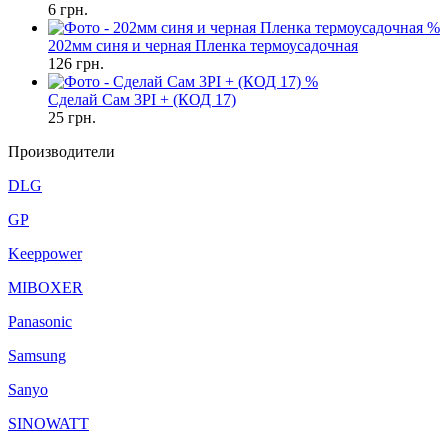
6
грн.
%
202мм синя и черная Пленка термоусадочная
126
грн.
%
Сделай Сам 3PI + (КОД 17)
25
грн.
Производители
DLG
GP
Keeppower
MIBOXER
Panasonic
Samsung
Sanyo
SINOWATT