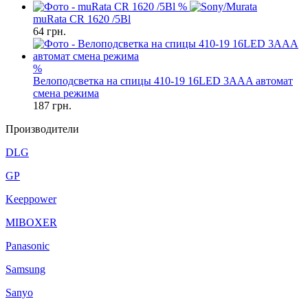
%
muRata CR 1620 /5Bl
64
грн.
%
Велоподсветка на спицы 410-19 16LED 3AAA автомат
смена режима
187
грн.
Производители
DLG
GP
Keeppower
MIBOXER
Panasonic
Samsung
Sanyo