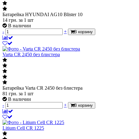
Батарейка HYUNDAI AG10 Blister 10
14
грн.
за 1 шт
В наличии
-
+
В корзину
Varta CR 2450 без блистера
Батарейка Varta CR 2450 без блистера
81
грн.
за 1 шт
В наличии
-
+
В корзину
Litium Cell CR 1225