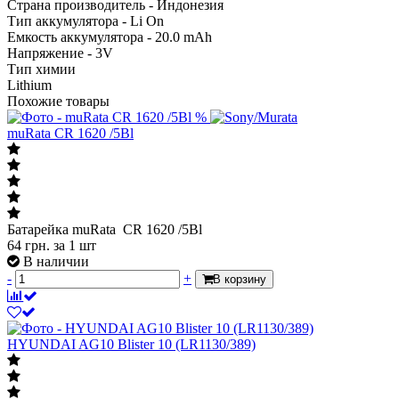
Страна производитель - Индонезия
Тип аккумулятора - Li On
Емкость аккумулятора - 20.0 mAh
Напряжение - 3V
Тип химии
Lithium
Похожие товары
%
muRata CR 1620 /5Bl
Батарейка muRata CR 1620 /5Bl
64
грн.
за 1 шт
В наличии
-
+
В корзину
HYUNDAI AG10 Blister 10 (LR1130/389)