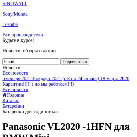
SINOWATT
Sony/Murata
Toshiba
Все производители
Будьте в курсе!
Новости, обзоры и акции
Подписаться
Новости
Все новости
5 января 2021
Локдаун 2021 (с 8 по 24 января)
18 марта 2020
Карантин!!!!! ( но мы работаем!!!)
Все новости
Головна
Каталог
Батарейки
Батарейки для годинников
Panasonic VL2020 -1HFN для