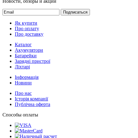
Новости, обзоры и акции
Подписаться
Як купити
Про оплату
Про доставку
Каталог
Акумулятори
Батарейки
Зарядні пристрої
Ліхтарі
Інформація
Новини
Про нас
Історія компанії
Публічна оферта
Способы оплаты