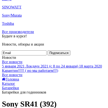
SINOWATT
Sony/Murata
Toshiba
Все производители
Будьте в курсе!
Новости, обзоры и акции
Подписаться
Новости
Все новости
5 января 2021
Локдаун 2021 (с 8 по 24 января)
18 марта 2020
Карантин!!!!! ( но мы работаем!!!)
Все новости
Головна
Каталог
Батарейки
Батарейки для годинников
Sony SR41 (392)