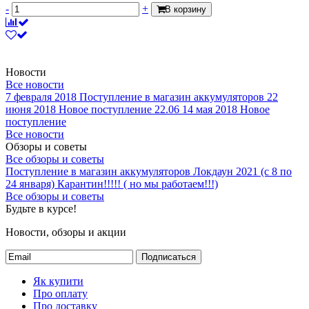
-
+
В корзину
Новости
Все новости
7 февраля 2018
Поступление в магазин аккумуляторов
22
июня 2018
Новое поступление 22.06
14 мая 2018
Новое
поступление
Все новости
Обзоры и советы
Все обзоры и советы
Поступление в магазин аккумуляторов
Локдаун 2021 (с 8 по
24 января)
Карантин!!!!! ( но мы работаем!!!)
Все обзоры и советы
Будьте в курсе!
Новости, обзоры и акции
Подписаться
Як купити
Про оплату
Про доставку