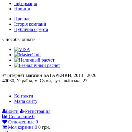
Інформація
Новини
Про нас
Історія компанії
Публічна оферта
Способы оплаты
© Інтернет-магазин БАТАРЕЙКИ, 2013 - 2026
40030, Україна, м. Суми, вул. Ільїнська, 27
Контакти
Мапа сайту
Войти
Регистрация
Сравнение
0
Отложенные
0
Моя корзина
0
0
грн.