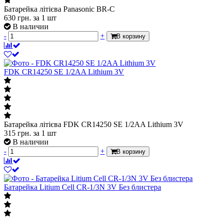
Батарейка літієва Panasonic BR-C
630
грн.
за 1 шт
В наличии
-
+
В корзину
FDK CR14250 SE 1/2AA Lithium 3V
Батарейка літієва FDK CR14250 SE 1/2AA Lithium 3V
315
грн.
за 1 шт
В наличии
-
+
В корзину
Батарейка Litium Cell CR-1/3N 3V Без блистера