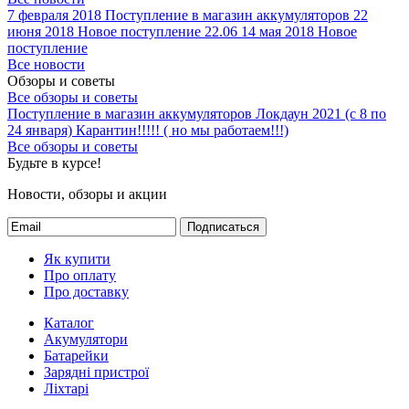
7 февраля 2018
Поступление в магазин аккумуляторов
22
июня 2018
Новое поступление 22.06
14 мая 2018
Новое
поступление
Все новости
Обзоры и советы
Все обзоры и советы
Поступление в магазин аккумуляторов
Локдаун 2021 (с 8 по
24 января)
Карантин!!!!! ( но мы работаем!!!)
Все обзоры и советы
Будьте в курсе!
Новости, обзоры и акции
Подписаться
Як купити
Про оплату
Про доставку
Каталог
Акумулятори
Батарейки
Зарядні пристрої
Ліхтарі