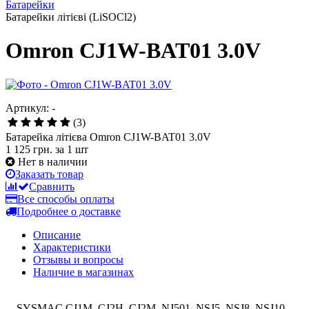
Батарейки
Батарейки літієві (LiSOCl2)
Omron CJ1W-BAT01 3.0V
Артикул: -
(3)
Батарейка літієва Omron CJ1W-BAT01 3.0V
1 125 грн.
за 1 шт
Нет в наличии
Заказать товар
Сравнить
Все способы оплаты
Подробнее о доставке
Описание
Характеристики
Отзывы и вопросы
Наличие в магазинах
SYSMAC CJ1M, CJ2H, CJ2M, NJ501, NSJ5, NSJ8, NSJ10,