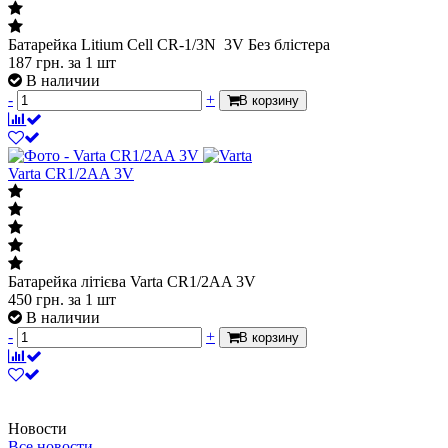
Батарейка Litium Cell CR-1/3N 3V Без блістера
187
грн.
за 1 шт
В наличии
-
+
В корзину
Varta CR1/2AA 3V
Батарейка літієва Varta CR1/2AA 3V
450
грн.
за 1 шт
В наличии
-
+
В корзину
Новости
Все новости