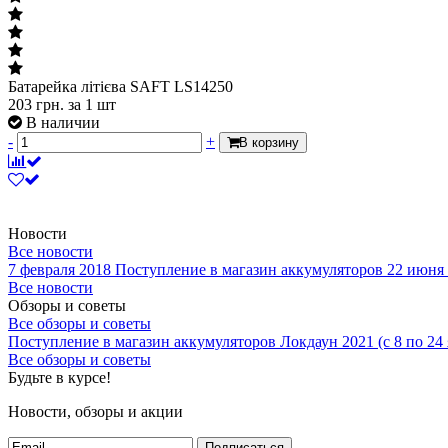
Батарейка літієва SAFT LS14250
203
грн.
за 1 шт
В наличии
-
+
В корзину
Новости
Все новости
7 февраля 2018
Поступление в магазин аккумуляторов
22 июня
Все новости
Обзоры и советы
Все обзоры и советы
Поступление в магазин аккумуляторов
Локдаун 2021 (с 8 по 24
Все обзоры и советы
Будьте в курсе!
Новости, обзоры и акции
Подписаться