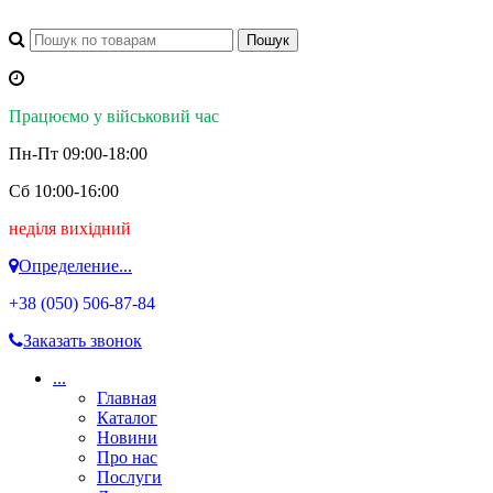
Працюємо у військовий час
Пн-Пт 09:00-18:00
Сб 10:00-16:00
неділя вихідний
Определение...
+38 (050)
506-87-84
Заказать звонок
...
Главная
Каталог
Новини
Про нас
Послуги