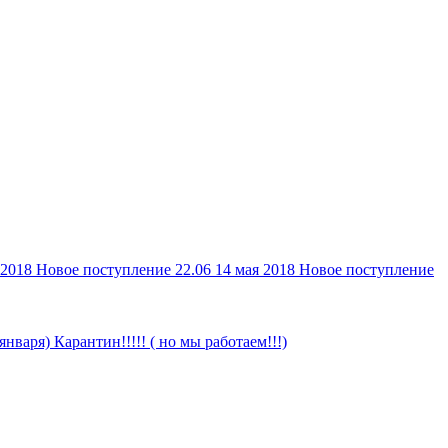
 2018
Новое поступление 22.06
14 мая 2018
Новое поступление
 января)
Карантин!!!!! ( но мы работаем!!!)