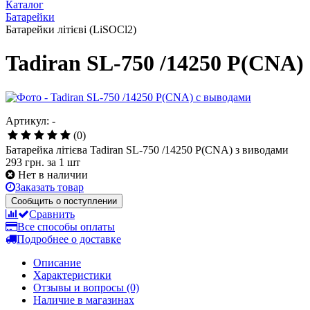
Каталог
Батарейки
Батарейки літієві (LiSOCl2)
Tadiran SL-750 /14250 P(CNA)
Артикул: -
(0)
Батарейка літієва Tadiran SL-750 /14250 P(CNA) з виводами
293 грн.
за 1 шт
Нет в наличии
Заказать товар
Сообщить о поступлении
Сравнить
Все способы оплаты
Подробнее о доставке
Описание
Характеристики
Отзывы и вопросы
(0)
Наличие в магазинах