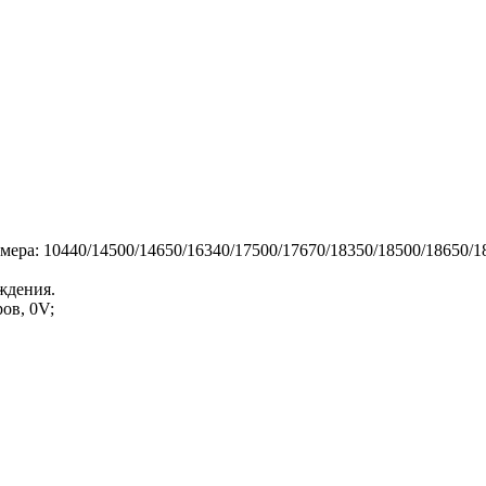
мера: 10440/14500/14650/16340/17500/17670/18350/18500/18650/18
ждения.
ов, 0V;