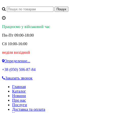
Працюємо у військовий час
Пн-Пт 09:00-18:00
Сб 10:00-16:00
неділя вихідний
Определение...
+38 (050)
506-87-84
Заказать звонок
Главная
Каталог
Новини
Про нас
Послуги
Доставка та оплата