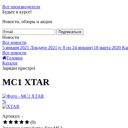
Все производители
Будьте в курсе!
Новости, обзоры и акции
Подписаться
Новости
Все новости
5 января 2021
Локдаун 2021 (с 8 по 24 января)
18 марта 2020
Кар
Все новости
Головна
Каталог
Зарядні пристрої
MC1 XTAR
%
Артикул: -
(0)