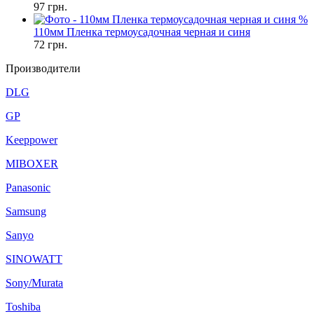
97
грн.
%
110мм Пленка термоусадочная черная и синя
72
грн.
Производители
DLG
GP
Keeppower
MIBOXER
Panasonic
Samsung
Sanyo
SINOWATT
Sony/Murata
Toshiba