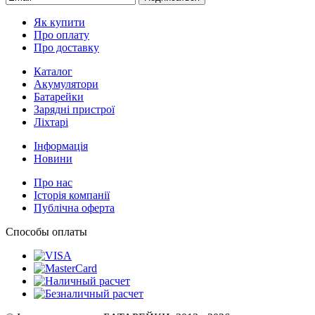
Як купити
Про оплату
Про доставку
Каталог
Акумулятори
Батарейки
Зарядні пристрої
Ліхтарі
Інформація
Новини
Про нас
Історія компанії
Публічна оферта
Способы оплаты