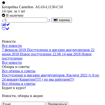
Батарейка Camelion AG10-L1130-C10
14
грн.
за 1 шт
В наличии
-
+
В корзину
Новости
Все новости
7 февраля 2018
Поступление в магазин аккумуляторов
22
июня 2018
Новое поступление 22.06
14 мая 2018
Новое
поступление
Все новости
Обзоры и советы
Все обзоры и советы
Поступление в магазин аккумуляторов
Локдаун 2021 (с 8 по
24 января)
Карантин!!!!! ( но мы работаем!!!)
Все обзоры и советы
Будьте в курсе!
Новости, обзоры и акции
Подписаться