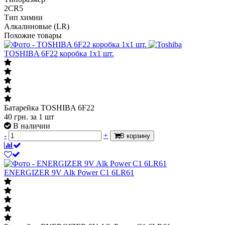
2CR5
Тип химии
Алкалиновые (LR)
Похожие товары
TOSHIBA 6F22 коробка 1x1 шт.
Батарейка TOSHIBA 6F22
40
грн.
за 1 шт
В наличии
-
+
В корзину
ENERGIZER 9V Alk Power C1 6LR61