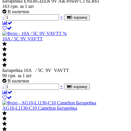
Батарейка ENERGIZER 9V Alk Power C1 6LR61
163
грн.
за 1 шт
В наличии
-
+
В корзину
%
10A / 5C 9V VAVTT
Батарейка 10A / 5C 9V VAVTT
90
грн.
за 1 шт
В наличии
-
+
В корзину
AG10-L1130-C10 Camelion Батарейка