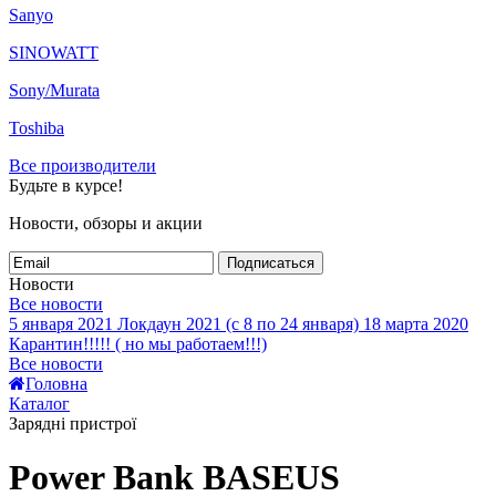
Sanyo
SINOWATT
Sony/Murata
Toshiba
Все производители
Будьте в курсе!
Новости, обзоры и акции
Подписаться
Новости
Все новости
5 января 2021
Локдаун 2021 (с 8 по 24 января)
18 марта 2020
Карантин!!!!! ( но мы работаем!!!)
Все новости
Головна
Каталог
Зарядні пристрої
Power Bank BASEUS