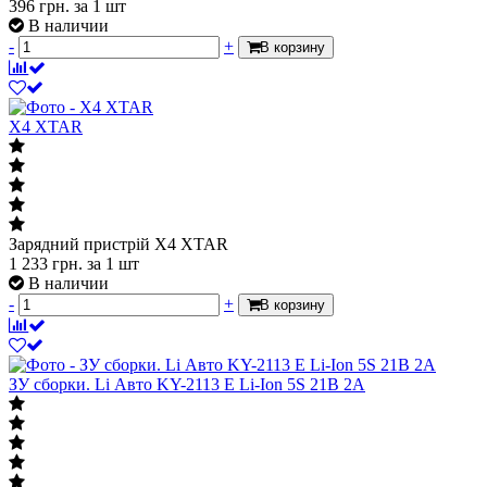
396
грн.
за 1 шт
В наличии
-
+
В корзину
X4 XTAR
Зарядний пристрій X4 XTAR
1 233
грн.
за 1 шт
В наличии
-
+
В корзину
ЗУ сборки. Li Авто KY-2113 E Li-Ion 5S 21В 2A