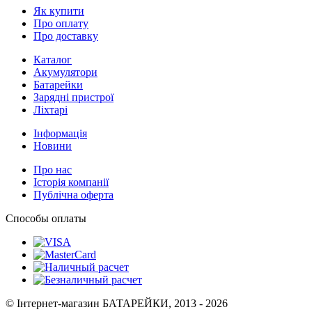
Як купити
Про оплату
Про доставку
Каталог
Акумулятори
Батарейки
Зарядні пристрої
Ліхтарі
Інформація
Новини
Про нас
Історія компанії
Публічна оферта
Способы оплаты
© Інтернет-магазин БАТАРЕЙКИ, 2013 - 2026