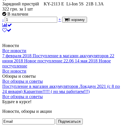
Зарядний пристрій KY-2113 E Li-Ion 5S 21В 1.3A
322
грн.
за 1 шт
В наличии
-
+
В корзину
Новости
Все новости
7 февраля 2018
Поступление в магазин аккумуляторов
22
июня 2018
Новое поступление 22.06
14 мая 2018
Новое
поступление
Все новости
Обзоры и советы
Все обзоры и советы
Поступление в магазин аккумуляторов
Локдаун 2021 (с 8 по
24 января)
Карантин!!!!! ( но мы работаем!!!)
Все обзоры и советы
Будьте в курсе!
Новости, обзоры и акции
Подписаться