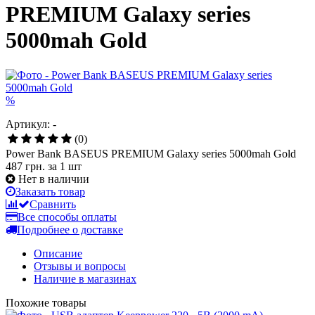
PREMIUM Galaxy series
5000mah Gold
%
Артикул: -
(0)
Power Bank BASEUS PREMIUM Galaxy series 5000mah Gold
487 грн.
за 1 шт
Нет в наличии
Заказать товар
Сравнить
Все способы оплаты
Подробнее о доставке
Описание
Отзывы и вопросы
Наличие в магазинах
Похожие товары