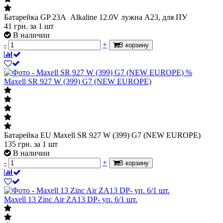
Батарейка GP 23A Alkaline 12.0V лужна A23, для ПУ
41
грн.
за 1 шт
В наличии
-
+
В корзину
%
Maxell SR 927 W (399) G7 (NEW EUROPE)
Батарейка EU Maxell SR 927 W (399) G7 (NEW EUROPE)
135
грн.
за 1 шт
В наличии
-
+
В корзину
Maxell 13 Zinc Air ZA13 DP- уп. 6/1 шт.