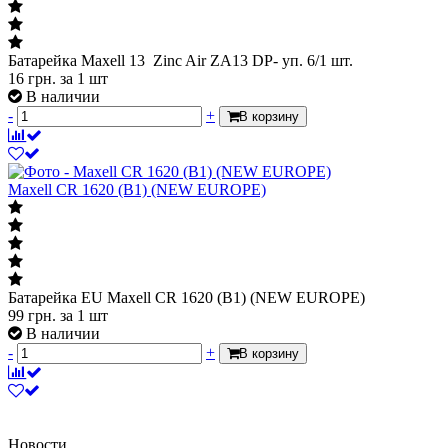
Батарейка Maxell 13 Zinc Air ZA13 DP- уп. 6/1 шт.
16
грн.
за 1 шт
В наличии
-
+
В корзину
Maxell CR 1620 (B1) (NEW EUROPE)
Батарейка EU Maxell CR 1620 (B1) (NEW EUROPE)
99
грн.
за 1 шт
В наличии
-
+
В корзину
Новости