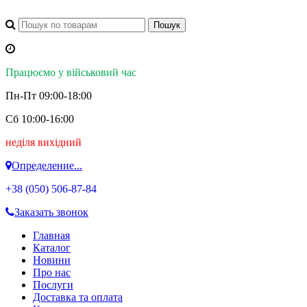
Працюємо у військовий час
Пн-Пт 09:00-18:00
Сб 10:00-16:00
неділя вихідний
Определение...
+38 (050)
506-87-84
Заказать звонок
Главная
Каталог
Новини
Про нас
Послуги
Доставка та оплата