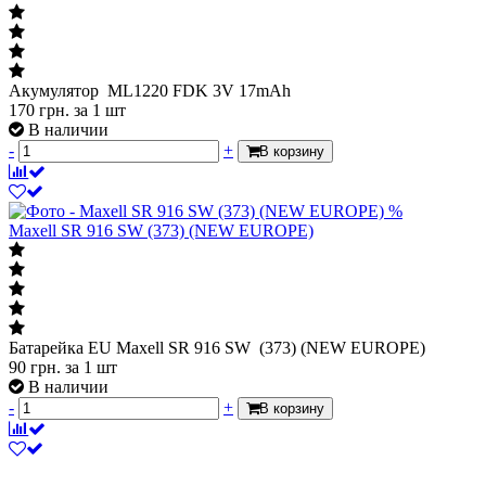
Акумулятор ML1220 FDK 3V 17mAh
170
грн.
за 1 шт
В наличии
-
+
В корзину
%
Maxell SR 916 SW (373) (NEW EUROPE)
Батарейка EU Maxell SR 916 SW (373) (NEW EUROPE)
90
грн.
за 1 шт
В наличии
-
+
В корзину