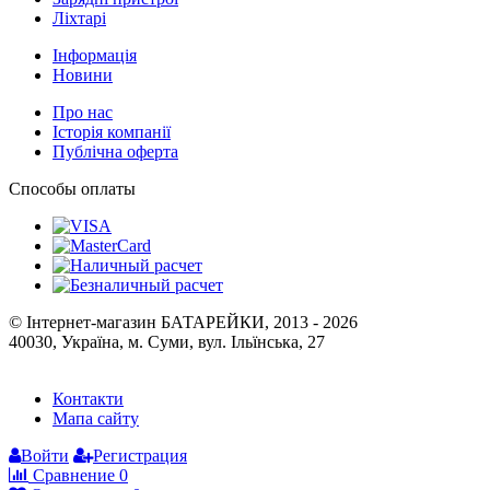
Зарядні пристрої
Ліхтарі
Інформація
Новини
Про нас
Історія компанії
Публічна оферта
Способы оплаты
© Інтернет-магазин БАТАРЕЙКИ, 2013 - 2026
40030, Україна, м. Суми, вул. Ільїнська, 27
Контакти
Мапа сайту
Войти
Регистрация