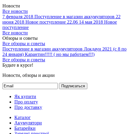
Новости
Все новости
7 февраля 2018
Поступление в магазин аккумуляторов
22
июня 2018
Новое поступление 22.06
14 мая 2018
Новое
поступление
Все новости
Обзоры и советы
Все обзоры и советы
Поступление в магазин аккумуляторов
Локдаун 2021 (с 8 по
24 января)
Карантин!!!!! ( но мы работаем!!!)
Все обзоры и советы
Будьте в курсе!
Новости, обзоры и акции
Подписаться
Як купити
Про оплату
Про доставку
Каталог
Акумулятори
Батарейки