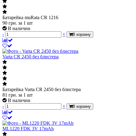
Батарейка muRata CR 1216
90
грн.
за 1 шт
В наличии
-
+
В корзину
Varta CR 2450 без блистера
Батарейка Varta CR 2450 без блистера
81
грн.
за 1 шт
В наличии
-
+
В корзину
ML1220 FDK 3V 17mAh