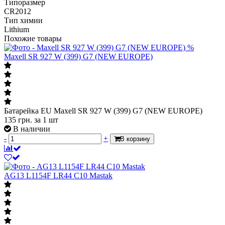
Типоразмер
CR2012
Тип химии
Lithium
Похожие товары
%
Maxell SR 927 W (399) G7 (NEW EUROPE)
Батарейка EU Maxell SR 927 W (399) G7 (NEW EUROPE)
135
грн.
за 1 шт
В наличии
-
+
В корзину
AG13 L1154F LR44 C10 Mastak