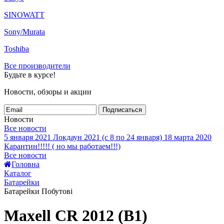
SINOWATT
Sony/Murata
Toshiba
Все производители
Будьте в курсе!
Новости, обзоры и акции
Подписаться
Новости
Все новости
5 января 2021
Локдаун 2021 (с 8 по 24 января)
18 марта 2020
Карантин!!!!! ( но мы работаем!!!)
Все новости
Головна
Каталог
Батарейки
Батарейки Побутові
Maxell CR 2012 (B1)