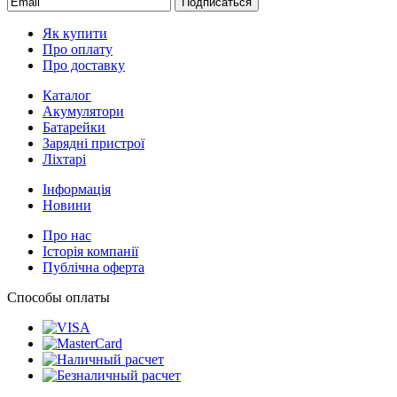
Подписаться
Як купити
Про оплату
Про доставку
Каталог
Акумулятори
Батарейки
Зарядні пристрої
Ліхтарі
Інформація
Новини
Про нас
Історія компанії
Публічна оферта
Способы оплаты