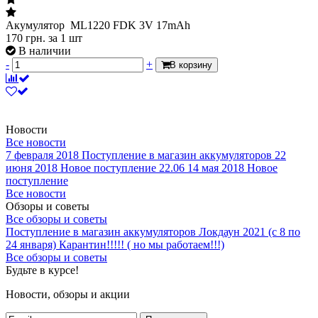
Акумулятор ML1220 FDK 3V 17mAh
170
грн.
за 1 шт
В наличии
-
+
В корзину
Новости
Все новости
7 февраля 2018
Поступление в магазин аккумуляторов
22
июня 2018
Новое поступление 22.06
14 мая 2018
Новое
поступление
Все новости
Обзоры и советы
Все обзоры и советы
Поступление в магазин аккумуляторов
Локдаун 2021 (с 8 по
24 января)
Карантин!!!!! ( но мы работаем!!!)
Все обзоры и советы
Будьте в курсе!
Новости, обзоры и акции