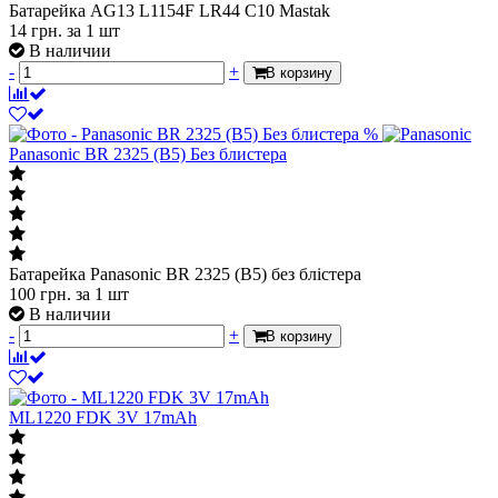
Батарейка AG13 L1154F LR44 C10 Mastak
14
грн.
за 1 шт
В наличии
-
+
В корзину
%
Panasonic BR 2325 (B5) Без блистера
Батарейка Panasonic BR 2325 (B5) без блістера
100
грн.
за 1 шт
В наличии
-
+
В корзину
ML1220 FDK 3V 17mAh