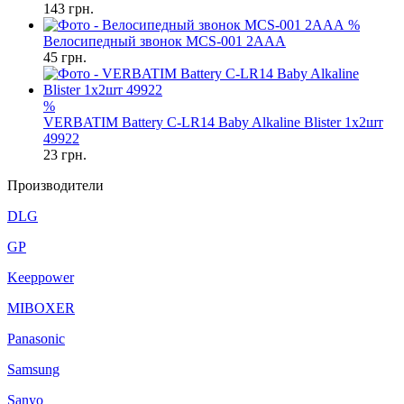
143
грн.
%
Велосипедный звонок MCS-001 2AAA
45
грн.
%
VERBATIM Battery C-LR14 Baby Alkaline Blister 1x2шт
49922
23
грн.
Производители
DLG
GP
Keeppower
MIBOXER
Panasonic
Samsung
Sanyo