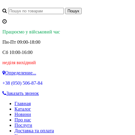
Працюємо у військовий час
Пн-Пт 09:00-18:00
Сб 10:00-16:00
неділя вихідний
Определение...
+38 (050)
506-87-84
Заказать звонок
Главная
Каталог
Новини
Про нас
Послуги
Доставка та оплата