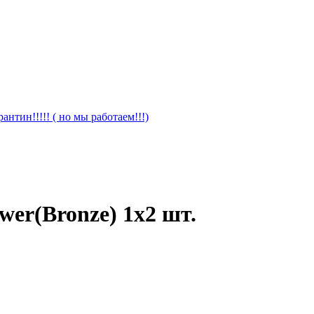
антин!!!!! ( но мы работаем!!!)
er(Bronze) 1x2 шт.