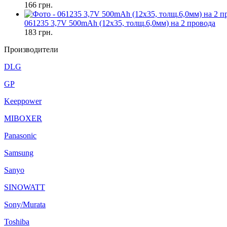
166
грн.
061235 3,7V 500mAh (12x35, толщ.6,0мм) на 2 провода
183
грн.
Производители
DLG
GP
Keeppower
MIBOXER
Panasonic
Samsung
Sanyo
SINOWATT
Sony/Murata
Toshiba