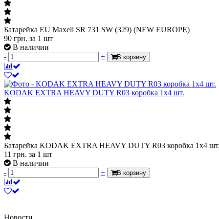
Батарейка EU Maxell SR 731 SW (329) (NEW EUROPE)
90
грн.
за 1 шт
В наличии
-
+
В корзину
KODAK EXTRA HEAVY DUTY R03 коробка 1x4 шт.
Батарейка KODAK EXTRA HEAVY DUTY R03 коробка 1x4 шт
11
грн.
за 1 шт
В наличии
-
+
В корзину
Новости