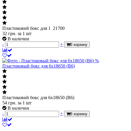
Пластиковий бокс для 1 21700
32
грн.
за 1 шт
В наличии
-
+
В корзину
%
Пластиковый бокс для 6x18650 (B6)
Пластиковий бокс для 6x18650 (B6)
54
грн.
за 1 шт
В наличии
-
+
В корзину