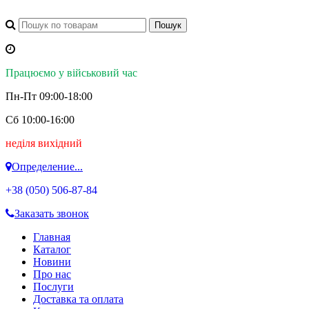
Працюємо у військовий час
Пн-Пт 09:00-18:00
Сб 10:00-16:00
неділя вихідний
Определение...
+38 (050)
506-87-84
Заказать звонок
Главная
Каталог
Новини
Про нас
Послуги
Доставка та оплата