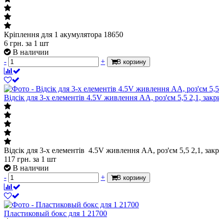
Кріплення для 1 акумулятора 18650
6
грн.
за 1 шт
В наличии
-
+
В корзину
Відсік для 3-х елементів 4.5V живлення АА, роз'єм 5,5 2,1, зак
Відсік для 3-х елементів 4.5V живлення АА, роз'єм 5,5 2,1, за
117
грн.
за 1 шт
В наличии
-
+
В корзину
Пластиковый бокс для 1 21700