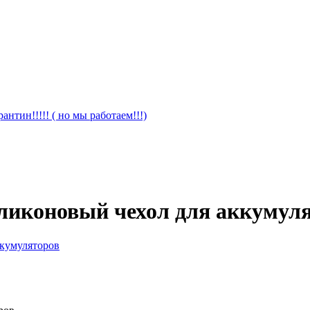
антин!!!!! ( но мы работаем!!!)
ликоновый чехол для аккумул