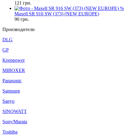
121
грн.
%
Maxell SR 916 SW (373) (NEW EUROPE)
90
грн.
Производители
DLG
GP
Keeppower
MIBOXER
Panasonic
Samsung
Sanyo
SINOWATT
Sony/Murata
Toshiba