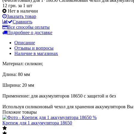
(Фиолетовый) для 1*18650 Силиконовый чехол для аккумулято
12 грн.
за 1 шт
Нет в наличии
Заказать товар
Сравнить
Все способы оплаты
Подробнее о доставке
Описание
Отзывы и вопросы
Наличие в магазинах
Материал: силикон;
Длина: 80 мм
Ширина: 20 мм
Применение: для аккумуляторов 18650 с защитой и без
Используя силиконовый чехол для хранения аккумуляторов Вы 
Похожие товары
%
Крепеж для 1 аккумулятора 18650