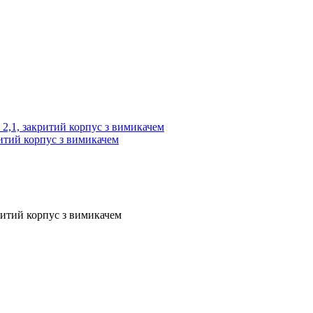
ритий корпус з вимикачем
критий корпус з вимикачем