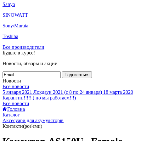
Sanyo
SINOWATT
Sony/Murata
Toshiba
Все производители
Будьте в курсе!
Новости, обзоры и акции
Подписаться
Новости
Все новости
5 января 2021
Локдаун 2021 (с 8 по 24 января)
18 марта 2020
Карантин!!!!! ( но мы работаем!!!)
Все новости
Головна
Каталог
Аксесуари для акумуляторів
Контакти(роз'єми)