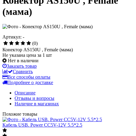
Конектор AS150U , Female
(мама)
Артикул: -
(0)
Конектор AS150U , Female (мама)
Не указана цена за 1 шт
Нет в наличии
Заказать товар
Сравнить
Все способы оплаты
Подробнее о доставке
Описание
Отзывы и вопросы
Наличие в магазинах
Похожие товары
Кабель USB. Power CC5V-12V 5.5*2.5