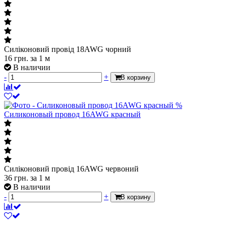
Силіконовий провід 18AWG чорний
16
грн.
за 1 м
В наличии
-
+
В корзину
%
Силиконовый провод 16AWG красный
Силіконовий провід 16AWG червоний
36
грн.
за 1 м
В наличии
-
+
В корзину