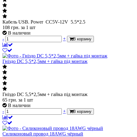
Кабель USB. Power CC5V-12V 5.5*2.5
108
грн.
за 1 шт
В наличии
-
+
В корзину
Гніздо DC 5,5*2,5мм + гайка під монтаж
Гніздо DC 5,5*2,5мм + гайка під монтаж
65
грн.
за 1 шт
В наличии
-
+
В корзину
Силиконовый провод 18AWG чёрный