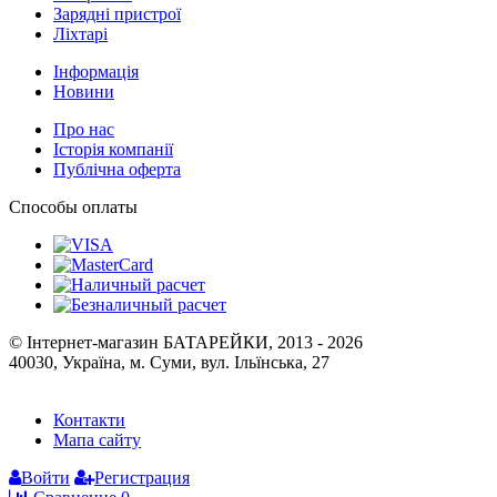
Зарядні пристрої
Ліхтарі
Інформація
Новини
Про нас
Історія компанії
Публічна оферта
Способы оплаты
© Інтернет-магазин БАТАРЕЙКИ, 2013 - 2026
40030, Україна, м. Суми, вул. Ільїнська, 27
Контакти
Мапа сайту
Войти
Регистрация