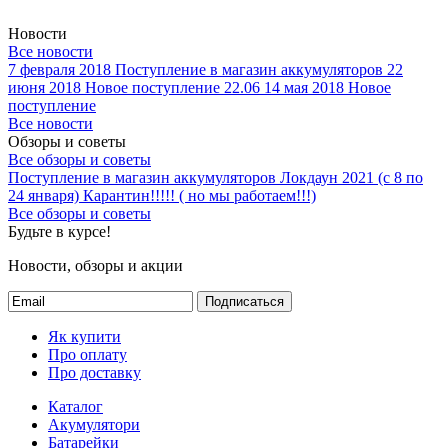
Новости
Все новости
7 февраля 2018
Поступление в магазин аккумуляторов
22
июня 2018
Новое поступление 22.06
14 мая 2018
Новое
поступление
Все новости
Обзоры и советы
Все обзоры и советы
Поступление в магазин аккумуляторов
Локдаун 2021 (с 8 по
24 января)
Карантин!!!!! ( но мы работаем!!!)
Все обзоры и советы
Будьте в курсе!
Новости, обзоры и акции
Подписаться
Як купити
Про оплату
Про доставку
Каталог
Акумулятори
Батарейки