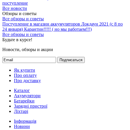
поступление
Все новости
Обзоры и советы
Все обзоры и советы
Поступление в магазин аккумуляторов
Локдаун 2021 (с 8 по
24 января)
Карантин!!!!! ( но мы работаем!!!)
Все обзоры и советы
Будьте в курсе!
Новости, обзоры и акции
Подписаться
Як купити
Про оплату
Про доставку
Каталог
Акумулятори
Батарейки
Зарядні пристрої
Ліхтарі
Інформація
Новини