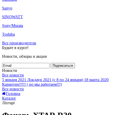
Sanyo
SINOWATT
Sony/Murata
Toshiba
Все производители
Будьте в курсе!
Новости, обзоры и акции
Подписаться
Новости
Все новости
5 января 2021
Локдаун 2021 (с 8 по 24 января)
18 марта 2020
Карантин!!!!! ( но мы работаем!!!)
Все новости
Головна
Каталог
Ліхтарі