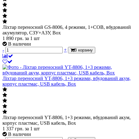
Ліхтар переносний GS-8006, 4 режими, 1+COB, вбудований
акумулятор, СЗУ+АЗУ, Box
1 890
грн.
за 1 шт
В наличии
-
+
В корзину
Ліхтар переносний YT-8806, 1+3 режими, вбудований акум,
корпус пластмас, USB кабель, Box
Ліхтар переносний YT-8806, 1+3 режими, вбудований акум,
корпус пластмас, USB кабель, Box
1 337
грн.
за 1 шт
В наличии