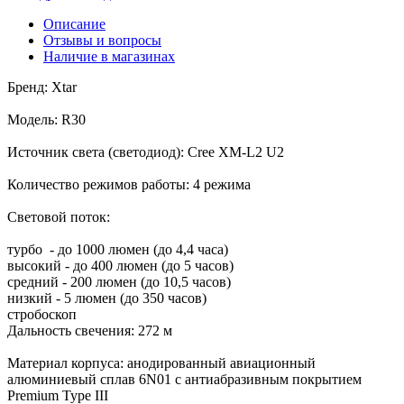
Описание
Отзывы и вопросы
Наличие в магазинах
Бренд: Xtar
Модель: R30
Источник света (светодиод): Cree XM-L2 U2
Количество режимов работы: 4 режима
Cветовой поток:
турбо - до 1000 люмен (до 4,4 часа)
высокий - до 400 люмен (до 5 часов)
средний - 200 люмен (до 10,5 часов)
низкий - 5 люмен (до 350 часов)
стробоскоп
Дальность свечения: 272 м
Материал корпуса: анодированный авиационный
алюминиевый сплав 6N01 с антиабразивным покрытием
Premium Type III