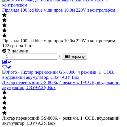
Гірлянда 100 led blue мідн пров 10,0м 220V з контролером
Гірлянда 100 led blue мідн пров 10,0м 220V з контролером
122
грн.
за 1 шт
В наличии
-
+
В корзину
Ліхтар переносний GS-8006, 4 режими, 1+COB, вбудований
акумулятор, СЗУ+АЗУ, Box
Ліхтар переносний GS-8006, 4 режими, 1+COB, вбудований
акумулятор, СЗУ+АЗУ, Box