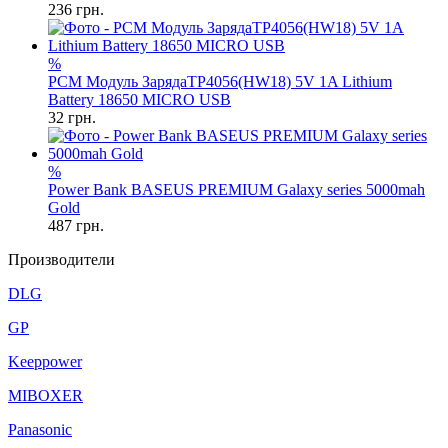
236
грн.
%
PCM Модуль ЗарядаTP4056(HW18) 5V 1A Lithium
Battery 18650 MICRO USB
32
грн.
%
Power Bank BASEUS PREMIUM Galaxy series 5000mah
Gold
487
грн.
Производители
DLG
GP
Keeppower
MIBOXER
Panasonic