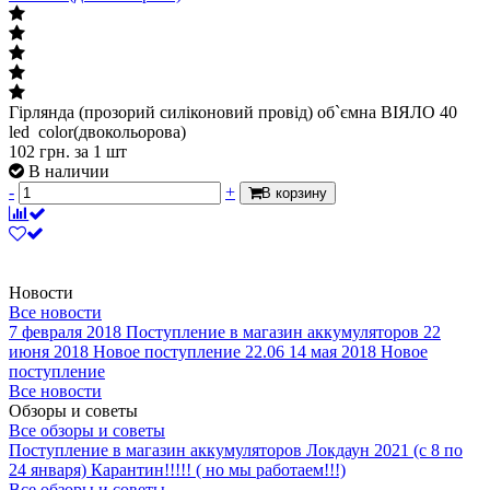
Гірлянда (прозорий силіконовий провід) об`ємна ВІЯЛО 40
led color(двокольорова)
102
грн.
за 1 шт
В наличии
-
+
В корзину
Новости
Все новости
7 февраля 2018
Поступление в магазин аккумуляторов
22
июня 2018
Новое поступление 22.06
14 мая 2018
Новое
поступление
Все новости
Обзоры и советы
Все обзоры и советы
Поступление в магазин аккумуляторов
Локдаун 2021 (с 8 по
24 января)
Карантин!!!!! ( но мы работаем!!!)
Все обзоры и советы