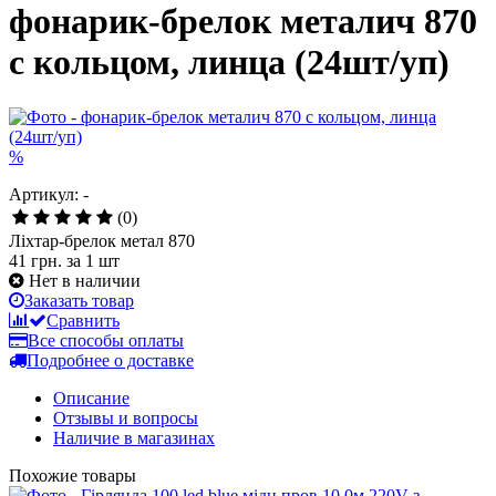
фонарик-брелок металич 870
с кольцом, линца (24шт/уп)
%
Артикул: -
(0)
Ліхтар-брелок метал 870
41 грн.
за 1 шт
Нет в наличии
Заказать товар
Сравнить
Все способы оплаты
Подробнее о доставке
Описание
Отзывы и вопросы
Наличие в магазинах
Похожие товары