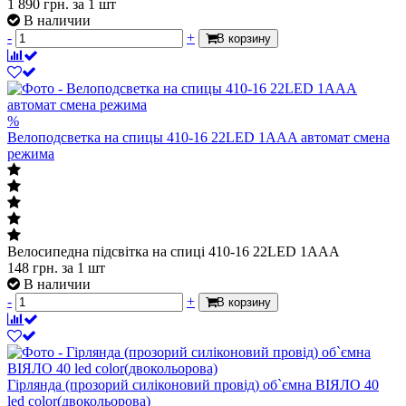
1 890
грн.
за 1 шт
В наличии
-
+
В корзину
%
Велоподсветка на спицы 410-16 22LED 1AAA автомат смена
режима
Велосипедна підсвітка на спиці 410-16 22LED 1AAA
148
грн.
за 1 шт
В наличии
-
+
В корзину
Гірлянда (прозорий силіконовий провід) об`ємна ВІЯЛО 40
led color(двокольорова)