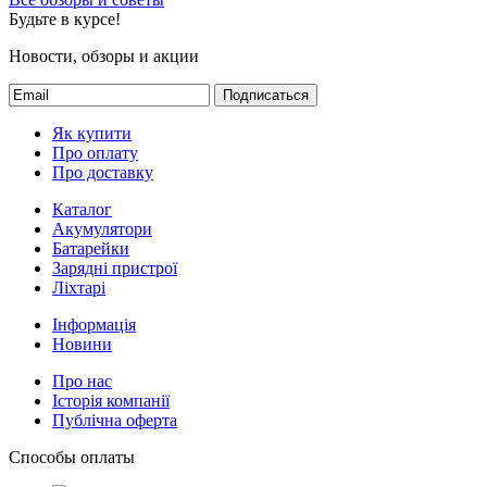
Будьте в курсе!
Новости, обзоры и акции
Подписаться
Як купити
Про оплату
Про доставку
Каталог
Акумулятори
Батарейки
Зарядні пристрої
Ліхтарі
Інформація
Новини
Про нас
Історія компанії
Публічна оферта
Способы оплаты