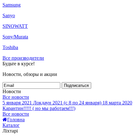
Samsung
Sanyo
SINOWATT
Sony/Murata
Toshiba
Все производители
Будьте в курсе!
Новости, обзоры и акции
Подписаться
Новости
Все новости
5 января 2021
Локдаун 2021 (с 8 по 24 января)
18 марта 2020
Карантин!!!!! ( но мы работаем!!!)
Все новости
Головна
Каталог
Ліхтарі