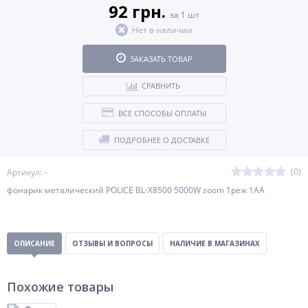
92 грн.
за 1 шт
Нет в наличии
ЗАКАЗАТЬ ТОВАР
СРАВНИТЬ
ВСЕ СПОСОБЫ ОПЛАТЫ
ПОДРОБНЕЕ О ДОСТАВКЕ
(0)
Артикул: -
фонарик металический POLICE BL-X8500 5000W zoom 1реж 1AA
ОПИСАНИЕ
ОТЗЫВЫ И ВОПРОСЫ
НАЛИЧИЕ В МАГАЗИНАХ
Похожие товары