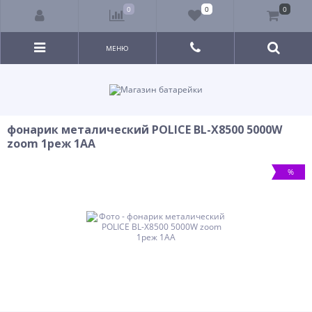
0
0
0
МЕНЮ
фонарик металический POLICE BL-X8500 5000W
zoom 1реж 1AA
%