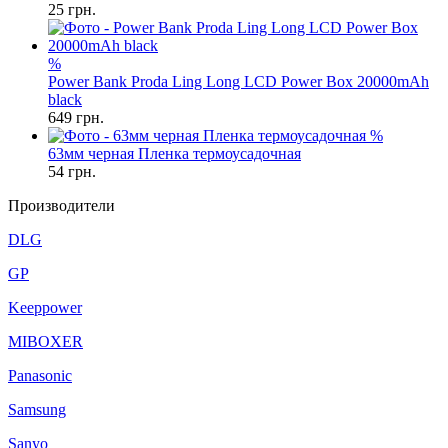
25
грн.
%
Power Bank Proda Ling Long LCD Power Box 20000mAh
black
649
грн.
%
63мм черная Пленка термоусадочная
54
грн.
Производители
DLG
GP
Keeppower
MIBOXER
Panasonic
Samsung
Sanyo