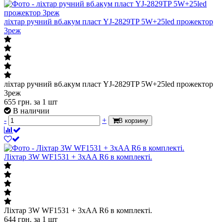
ліхтар ручний вб.акум пласт YJ-2829TP 5W+25led прожектор
3реж
ліхтар ручний вб.акум пласт YJ-2829TP 5W+25led прожектор
3реж
655
грн.
за 1 шт
В наличии
-
+
В корзину
Ліхтар 3W WF1531 + 3xAA R6 в комплекті.
Ліхтар 3W WF1531 + 3xAA R6 в комплекті.
644
грн.
за 1 шт