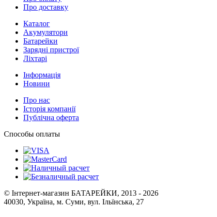
Про доставку
Каталог
Акумулятори
Батарейки
Зарядні пристрої
Ліхтарі
Інформація
Новини
Про нас
Історія компанії
Публічна оферта
Способы оплаты
© Інтернет-магазин БАТАРЕЙКИ, 2013 - 2026
40030, Україна, м. Суми, вул. Ільїнська, 27