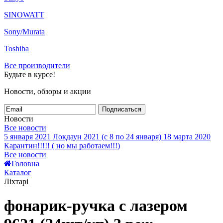
SINOWATT
Sony/Murata
Toshiba
Все производители
Будьте в курсе!
Новости, обзоры и акции
Подписаться
Новости
Все новости
5 января 2021
Локдаун 2021 (с 8 по 24 января)
18 марта 2020
Карантин!!!!! ( но мы работаем!!!)
Все новости
Головна
Каталог
Ліхтарі
фонарик-ручка с лазером