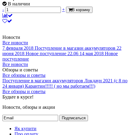
В наличии
-
+
В корзину
Новости
Все новости
7 февраля 2018
Поступление в магазин аккумуляторов
22
июня 2018
Новое поступление 22.06
14 мая 2018
Новое
поступление
Все новости
Обзоры и советы
Все обзоры и советы
Поступление в магазин аккумуляторов
Локдаун 2021 (с 8 по
24 января)
Карантин!!!!! ( но мы работаем!!!)
Все обзоры и советы
Будьте в курсе!
Новости, обзоры и акции
Подписаться
Як купити
Про оплату