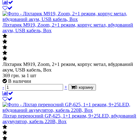
Ліхтарик M919, Zoom, 2+1 режим, корпус метал, вбудований
акум, USB кабель, Box
Ліхтарик M919, Zoom, 2+1 режим, корпус метал, вбудований
акум, USB кабель, Box
369
грн.
за 1 шт
В наличии
-
+
В корзину
Ліхтар переносний GP-625, 1+1 режим, 9+25LED, вбудований
акумулятор, кабель 220B, Box