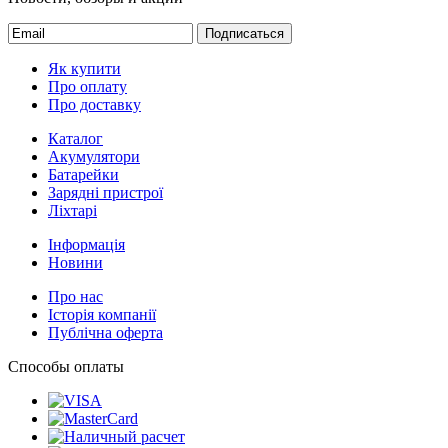
Подписаться
Як купити
Про оплату
Про доставку
Каталог
Акумулятори
Батарейки
Зарядні пристрої
Ліхтарі
Інформація
Новини
Про нас
Історія компанії
Публічна оферта
Способы оплаты