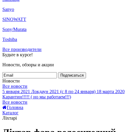
Sanyo
SINOWATT
Sony/Murata
Toshiba
Все производители
Будьте в курсе!
Новости, обзоры и акции
Подписаться
Новости
Все новости
5 января 2021
Локдаун 2021 (с 8 по 24 января)
18 марта 2020
Карантин!!!!! ( но мы работаем!!!)
Все новости
Головна
Каталог
Ліхтарі