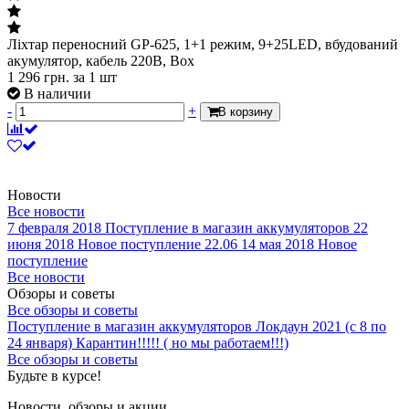
Ліхтар переносний GP-625, 1+1 режим, 9+25LED, вбудований
акумулятор, кабель 220B, Box
1 296
грн.
за 1 шт
В наличии
-
+
В корзину
Новости
Все новости
7 февраля 2018
Поступление в магазин аккумуляторов
22
июня 2018
Новое поступление 22.06
14 мая 2018
Новое
поступление
Все новости
Обзоры и советы
Все обзоры и советы
Поступление в магазин аккумуляторов
Локдаун 2021 (с 8 по
24 января)
Карантин!!!!! ( но мы работаем!!!)
Все обзоры и советы
Будьте в курсе!
Новости, обзоры и акции