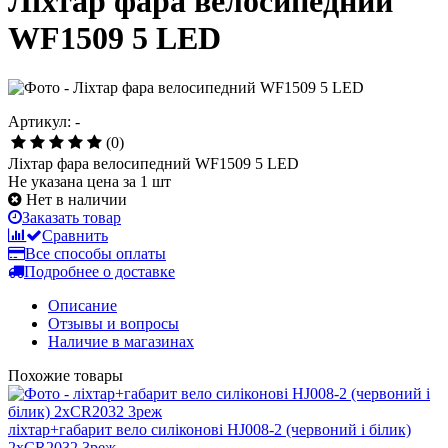
Ліхтар фара велосипедний
WF1509 5 LED
Артикул: -
(0)
Ліхтар фара велосипедний WF1509 5 LED
Не указана цена за 1 шт
Нет в наличии
Заказать товар
Сравнить
Все способы оплаты
Подробнее о доставке
Описание
Отзывы и вопросы
Наличие в магазинах
Похожие товары
ліхтар+габарит вело силіконові HJ008-2 (червоний і білик)
2хCR2032 3реж