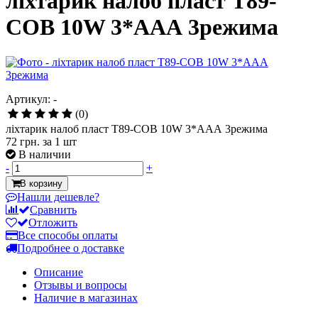
ліхтарик налоб пласт T89-
COB 10W 3*ААА 3режима
Артикул: -
(0)
ліхтарик налоб пласт T89-COB 10W 3*ААА 3режима
72 грн.
за 1 шт
В наличии
-
+
В корзину
Нашли дешевле?
Сравнить
Отложить
Все способы оплаты
Подробнее о доставке
Описание
Отзывы и вопросы
Наличие в магазинах