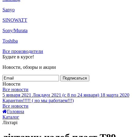
Sanyo
SINOWATT
Sony/Murata
Toshiba
Все производители
Будьте в курсе!
Новости, обзоры и акции
Подписаться
Новости
Все новости
5 января 2021
Локдаун 2021 (с 8 по 24 января)
18 марта 2020
Карантин!!!!! ( но мы работаем!!!)
Все новости
Головна
Каталог
Ліхтарі