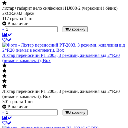
ліхтар+габарит вело силіконові HJ008-2 (червоний і білик)
2хCR2032 3реж
117
грн.
за 1 шт
В наличии
-
+
В корзину
Ліхтар переносний PT-2003, 3 режими, живлення від 2*R20
(немає в комплекті), Box
Ліхтар переносний PT-2003, 3 режими, живлення від 2*R20
(немає в комплекті), Box
301
грн.
за 1 шт
В наличии
-
+
В корзину