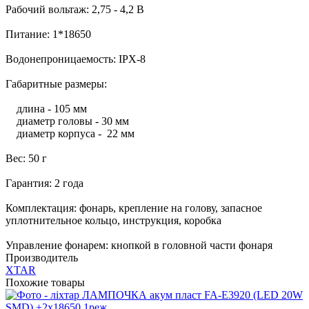
Рабочий вольтаж: 2,75 - 4,2 В
Питание: 1*18650
Водонепроницаемость: IPX-8
Габаритные размеры:
длина - 105 мм
диаметр головы - 30 мм
диаметр корпуса - 22 мм
Вес: 50 г
Гарантия: 2 года
Комплектация: фонарь, крепление на голову, запасное
уплотнительное кольцо, инструкция, коробка
Управление фонарем: кнопкой в головной части фонаря
Производитель
XTAR
Похожие товары