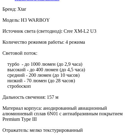
Бренд: Xtar
Модель: H3 WARBOY
Источник света (светодиод): Cree XM-L2 U3
Количество режимов работы: 4 режима
Cветовой поток:
турбо - до 1000 люмен (до 2,9 часа)
высокий - до 400 люмен (до 4,5 часа)
средний - 200 люмен (до 10 часов)
низкий - 70 люмен (до 28 часов)
стробоскоп
Дальность свечения: 157 м
Материал корпуса: анодированный авиационный
алюминиевый сплав 6N01 с антиабразивным покрытием
Premium Type III
Отражатель: мелко текстурированный