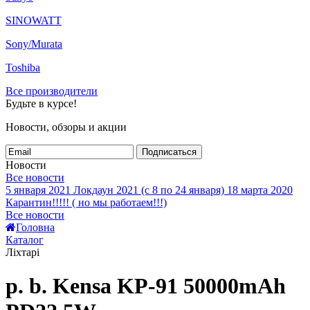
SINOWATT
Sony/Murata
Toshiba
Все производители
Будьте в курсе!
Новости, обзоры и акции
Подписаться
Новости
Все новости
5 января 2021
Локдаун 2021 (с 8 по 24 января)
18 марта 2020
Карантин!!!!! ( но мы работаем!!!)
Все новости
Головна
Каталог
Ліхтарі
p. b. Kensa KP-91 50000mAh