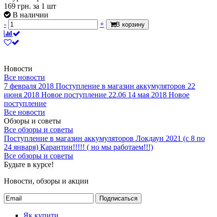
169
грн.
за 1 шт
В наличии
-
+
В корзину
Новости
Все новости
7 февраля 2018
Поступление в магазин аккумуляторов
22
июня 2018
Новое поступление 22.06
14 мая 2018
Новое
поступление
Все новости
Обзоры и советы
Все обзоры и советы
Поступление в магазин аккумуляторов
Локдаун 2021 (с 8 по
24 января)
Карантин!!!!! ( но мы работаем!!!)
Все обзоры и советы
Будьте в курсе!
Новости, обзоры и акции
Подписаться
Як купити