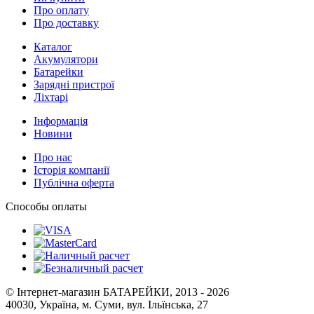
Про оплату
Про доставку
Каталог
Акумулятори
Батарейки
Зарядні пристрої
Ліхтарі
Інформація
Новини
Про нас
Історія компанії
Публічна оферта
Способы оплаты
© Інтернет-магазин БАТАРЕЙКИ, 2013 - 2026
40030, Україна, м. Суми, вул. Ільїнська, 27