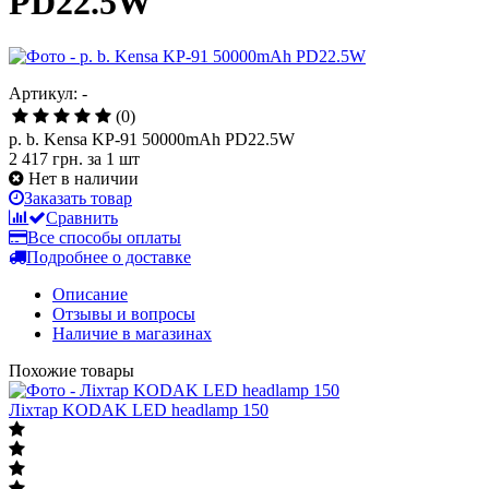
PD22.5W
Артикул: -
(0)
p. b. Kensa KP-91 50000mAh PD22.5W
2 417 грн.
за 1 шт
Нет в наличии
Заказать товар
Сравнить
Все способы оплаты
Подробнее о доставке
Описание
Отзывы и вопросы
Наличие в магазинах
Похожие товары
Ліхтар KODAK LED headlamp 150