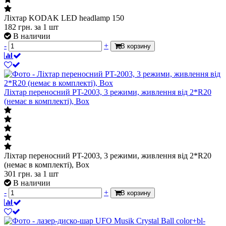
Ліхтар KODAK LED headlamp 150
182
грн.
за 1 шт
В наличии
-
+
В корзину
Ліхтар переносний PT-2003, 3 режими, живлення від 2*R20
(немає в комплекті), Box
Ліхтар переносний PT-2003, 3 режими, живлення від 2*R20
(немає в комплекті), Box
301
грн.
за 1 шт
В наличии
-
+
В корзину