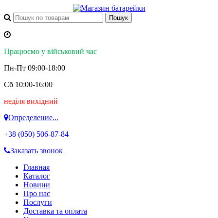
Працюємо у військовий час
Пн-Пт 09:00-18:00
Сб 10:00-16:00
неділя вихідний
Определение...
+38 (050)
506-87-84
Заказать звонок
Главная
Каталог
Новини
Про нас
Послуги
Доставка та оплата