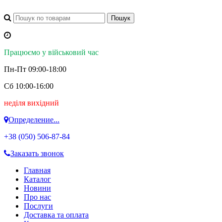
Працюємо у військовий час
Пн-Пт 09:00-18:00
Сб 10:00-16:00
неділя вихідний
Определение...
+38 (050)
506-87-84
Заказать звонок
Главная
Каталог
Новини
Про нас
Послуги
Доставка та оплата