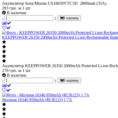
Акумулятор Sony/Murata US18650VTC5D 2800mah (35А)
293
грн.
за 1 шт
В наличии
-
+
В корзину
KEEPPOWER 26350 2000mAh Protected Li-ion Rechargeable Batt
Акумулятор KEEPPOWER 26350 2000mAh Protected Li-ion Rechar
270
грн.
за 1 шт
В наличии
-
+
В корзину
Молния 16340 850mAh (RCR123) 1,7А