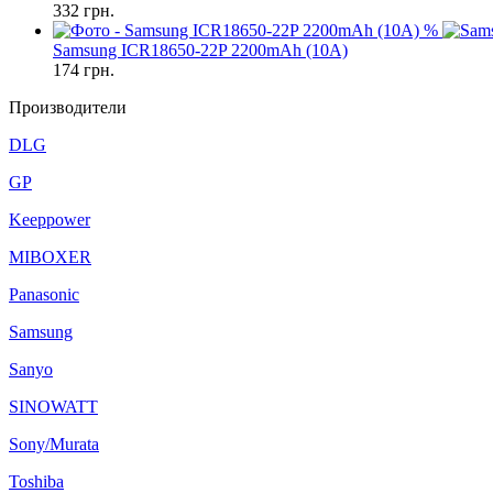
332
грн.
%
Samsung ICR18650-22P 2200mAh (10A)
174
грн.
Производители
DLG
GP
Keeppower
MIBOXER
Panasonic
Samsung
Sanyo
SINOWATT
Sony/Murata
Toshiba