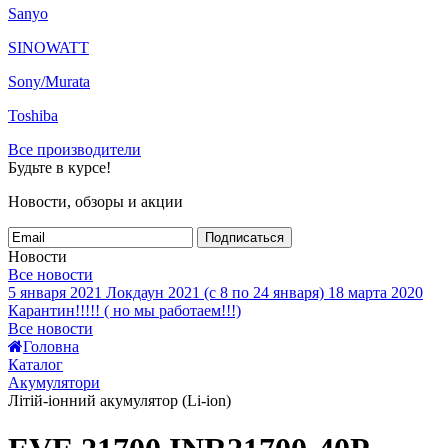
Sanyo
SINOWATT
Sony/Murata
Toshiba
Все производители
Будьте в курсе!
Новости, обзоры и акции
Подписаться
Новости
Все новости
5 января 2021
Локдаун 2021 (с 8 по 24 января)
18 марта 2020
Карантин!!!!! ( но мы работаем!!!)
Все новости
Головна
Каталог
Акумулятори
Літій-іонний акумулятор (Li-ion)