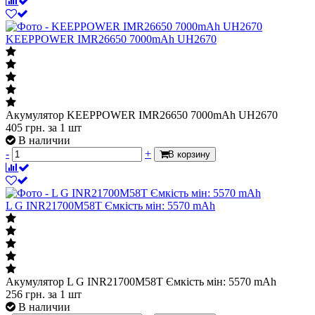
KEEPPOWER IMR26650 7000mAh UH2670
Акумулятор KEEPPOWER IMR26650 7000mAh UH2670
405
грн.
за 1 шт
В наличии
-
+
В корзину
L G INR21700M58T Ємкість мін: 5570 mAh
Акумулятор L G INR21700M58T Ємкість мін: 5570 mAh
256
грн.
за 1 шт
В наличии