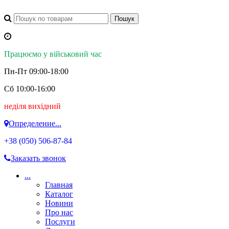
Працюємо у військовий час
Пн-Пт 09:00-18:00
Сб 10:00-16:00
неділя вихідний
Определение...
+38 (050)
506-87-84
Заказать звонок
...
Главная
Каталог
Новини
Про нас
Послуги