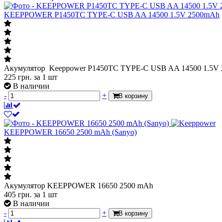
KEEPPOWER P1450TC TYPE-C USB AA 14500 1.5V 2500mAh
Акумулятор Keeppower P1450TC TYPE-C USB AA 14500 1.5V
225
грн.
за 1 шт
В наличии
-
+
В корзину
KEEPPOWER 16650 2500 mAh (Sanyo)
Акумулятор KEEPPOWER 16650 2500 mAh
405
грн.
за 1 шт
В наличии
-
+
В корзину