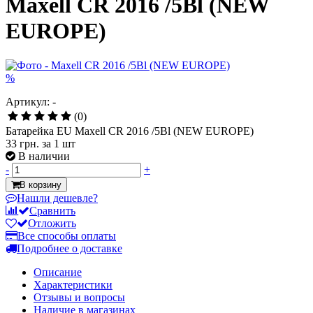
Maxell CR 2016 /5Bl (NEW
EUROPE)
%
Артикул: -
(0)
Батарейка EU Maxell CR 2016 /5Bl (NEW EUROPE)
33 грн.
за 1 шт
В наличии
-
+
В корзину
Нашли дешевле?
Сравнить
Отложить
Все способы оплаты
Подробнее о доставке
Описание
Характеристики
Отзывы и вопросы
Наличие в магазинах