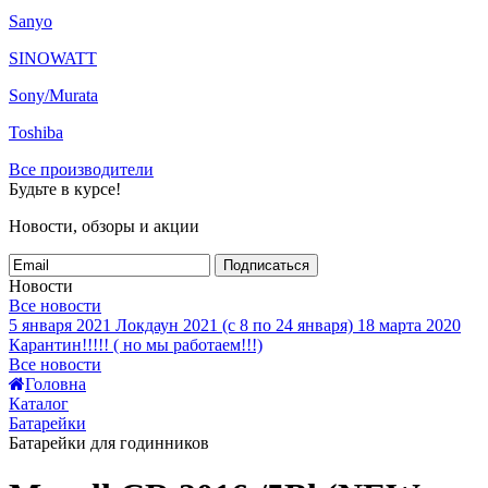
Sanyo
SINOWATT
Sony/Murata
Toshiba
Все производители
Будьте в курсе!
Новости, обзоры и акции
Подписаться
Новости
Все новости
5 января 2021
Локдаун 2021 (с 8 по 24 января)
18 марта 2020
Карантин!!!!! ( но мы работаем!!!)
Все новости
Головна
Каталог
Батарейки
Батарейки для годинников