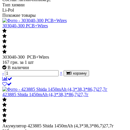
Тип химии
Li-Pol
Похожие товары
303040-300 PCB+Wires
303040-300 PCB+Wires
167
грн.
за 1 шт
В наличии
-
+
В корзину
423885 Shida 1450mAh (4,3*38,3*86,7)27,7г
Акумулятор 423885 Shida 1450mAh (4,3*38,3*86,7)27,7г