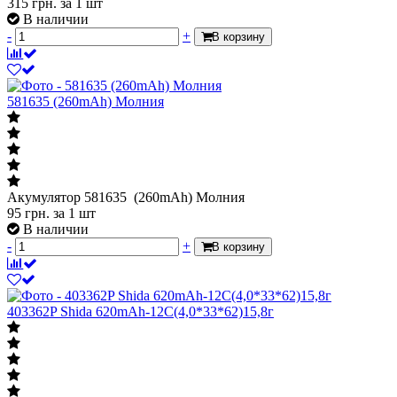
315
грн.
за 1 шт
В наличии
-
+
В корзину
581635 (260mAh) Молния
Акумулятор 581635 (260mAh) Молния
95
грн.
за 1 шт
В наличии
-
+
В корзину
403362P Shida 620mAh-12C(4,0*33*62)15,8г