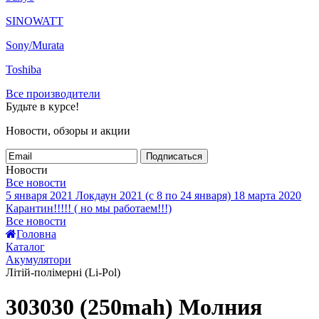
SINOWATT
Sony/Murata
Toshiba
Все производители
Будьте в курсе!
Новости, обзоры и акции
Подписаться
Новости
Все новости
5 января 2021
Локдаун 2021 (с 8 по 24 января)
18 марта 2020
Карантин!!!!! ( но мы работаем!!!)
Все новости
Головна
Каталог
Акумулятори
Літій-полімерні (Li-Pol)
303030 (250mah) Молния