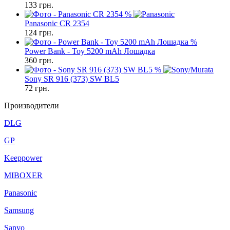
133
грн.
%
Panasonic CR 2354
124
грн.
%
Power Bank - Toy 5200 mAh Лошадка
360
грн.
%
Sony SR 916 (373) SW BL5
72
грн.
Производители
DLG
GP
Keeppower
MIBOXER
Panasonic
Samsung
Sanyo