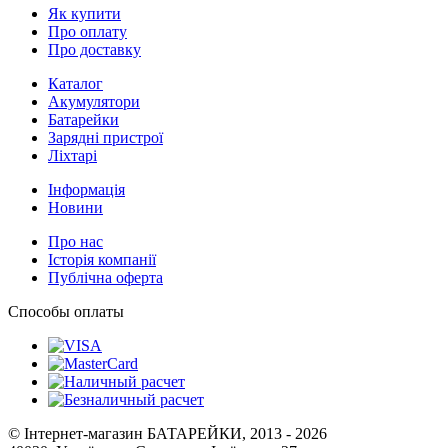
Як купити
Про оплату
Про доставку
Каталог
Акумулятори
Батарейки
Зарядні пристрої
Ліхтарі
Інформація
Новини
Про нас
Історія компанії
Публічна оферта
Способы оплаты
© Інтернет-магазин БАТАРЕЙКИ, 2013 - 2026