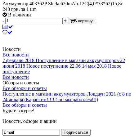
Акумулятор 403362P Shida 620mAh-12C(4,0*33*62)15,8г
248
грн.
за 1 шт
В наличии
-
+
В корзину
Новости
Все новости
7 февраля 2018
Поступление в магазин аккумуляторов
22
июня 2018
Новое поступление 22.06
14 мая 2018
Новое
поступление
Все новости
Обзоры и советы
Все обзоры и советы
Поступление в магазин аккумуляторов
Локдаун 2021 (с 8 по
24 января)
Карантин!!!!! ( но мы работаем!!!)
Все обзоры и советы
Будьте в курсе!
Новости, обзоры и акции
Подписаться