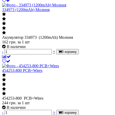
334973 (1200mAh) Молния
Акумулятор 334973 (1200mAh) Молния
162
грн.
за 1 шт
В наличии
-
+
В корзину
454253-800 PCB+Wires
454253-800 PCB+Wires
244
грн.
за 1 шт
В наличии
-
+
В корзину