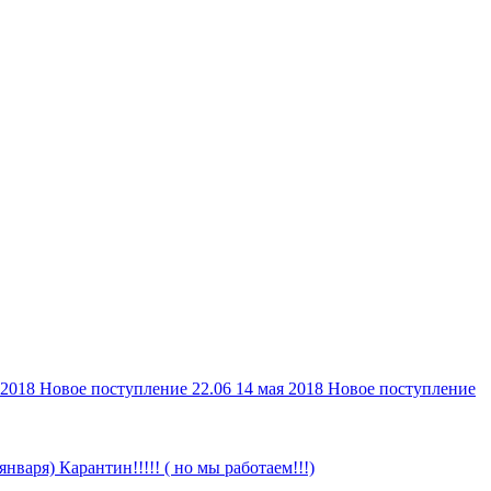
 2018
Новое поступление 22.06
14 мая 2018
Новое поступление
 января)
Карантин!!!!! ( но мы работаем!!!)