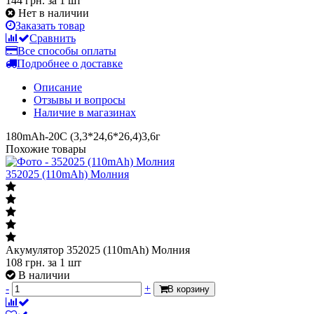
144 грн.
за 1 шт
Нет в наличии
Заказать товар
Сравнить
Все способы оплаты
Подробнее о доставке
Описание
Отзывы и вопросы
Наличие в магазинах
180mAh-20C (3,3*24,6*26,4)3,6г
Похожие товары
352025 (110mAh) Молния
Акумулятор 352025 (110mAh) Молния
108
грн.
за 1 шт
В наличии
-
+
В корзину