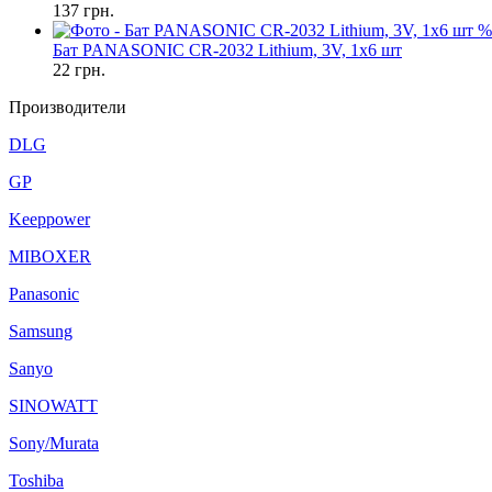
137
грн.
%
Бат PANASONIC CR-2032 Lithium, 3V, 1х6 шт
22
грн.
Производители
DLG
GP
Keeppower
MIBOXER
Panasonic
Samsung
Sanyo
SINOWATT
Sony/Murata
Toshiba