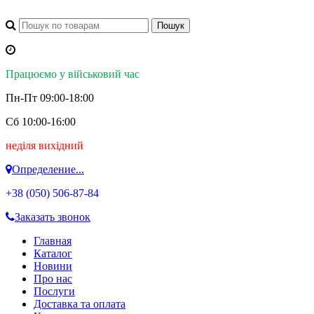
Працюємо у військовий час
Пн-Пт 09:00-18:00
Сб 10:00-16:00
неділя вихідний
Определение...
+38 (050)
506-87-84
Заказать звонок
Главная
Каталог
Новини
Про нас
Послуги
Доставка та оплата