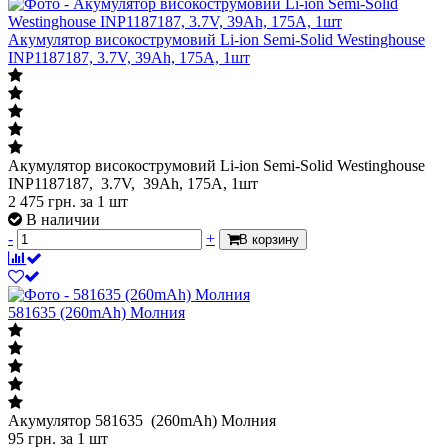
Акумулятор високострумовий Li-ion Semi-Solid Westinghouse
INP1187187, 3.7V, 39Ah, 175A, 1шт
Акумулятор високострумовий Li-ion Semi-Solid Westinghouse
INP1187187, 3.7V, 39Ah, 175A, 1шт
2 475
грн.
за 1 шт
В наличии
-
+
В корзину
581635 (260mAh) Молния
Акумулятор 581635 (260mAh) Молния
95
грн.
за 1 шт