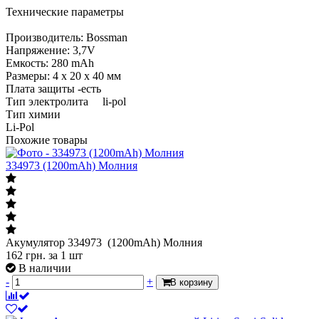
Технические параметры
Производитель: Bossman
Напряжение: 3,7V
Емкость: 280 mAh
Размеры: 4 х 20 х 40 мм
Плата защиты -есть
Тип электролита li-pol
Тип химии
Li-Pol
Похожие товары
334973 (1200mAh) Молния
Акумулятор 334973 (1200mAh) Молния
162
грн.
за 1 шт
В наличии
-
+
В корзину