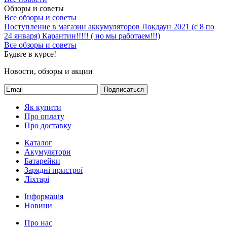
Обзоры и советы
Все обзоры и советы
Поступление в магазин аккумуляторов
Локдаун 2021 (с 8 по
24 января)
Карантин!!!!! ( но мы работаем!!!)
Все обзоры и советы
Будьте в курсе!
Новости, обзоры и акции
Подписаться
Як купити
Про оплату
Про доставку
Каталог
Акумулятори
Батарейки
Зарядні пристрої
Ліхтарі
Інформація
Новини
Про нас