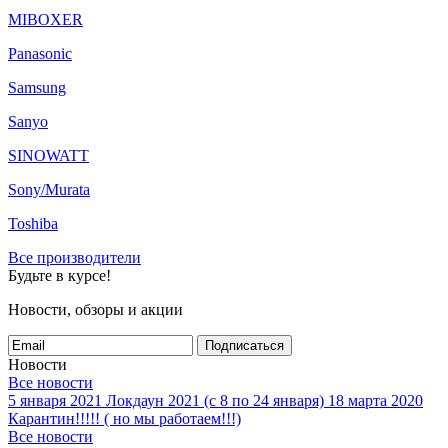
MIBOXER
Panasonic
Samsung
Sanyo
SINOWATT
Sony/Murata
Toshiba
Все производители
Будьте в курсе!
Новости, обзоры и акции
Подписаться
Новости
Все новости
5 января 2021
Локдаун 2021 (с 8 по 24 января)
18 марта 2020
Карантин!!!!! ( но мы работаем!!!)
Все новости